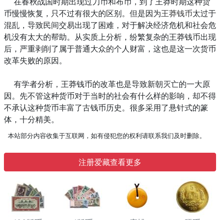
在春秋战国时期出现过刀币和布币，到了王莽时期这种货
币慢慢恢复，只不过有很大的区别。但是因为
王莽钱币
太过于
混乱，导致民间交易出现了困难，对于解决经济危机和社会危
机没有太大的帮助。从实质上分析，纷繁复杂的王莽钱币出现
后，严重剥削了属于普通大众的个人财富，这也是这一次货币
改革失败的原因。
有学者分析，王莽钱币的改革也是导致新朝灭亡的一大原
因。先不管这种货币对于当时的社会有什么样的影响，却不得
不承认这种货币丰富了古钱币历史。很多采用了悬针式的篆
体，十分精美。
本站部分内容收集于互联网，如有侵犯您的权利请联系我们及时删除。
注册爱藏查看更多