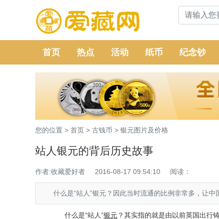
首页
热点
活动
纸币
纪念钞
您的位置 >
首页
>
古钱币
>
银元图片及价格
站人银元的背后历史故事
作者:收藏爱好者
2016-08-17 09:54:10
阅读：
什么是“站人”银元？因此当时流通的比例非常多，让中
什么是“站人”
银元
？其实指的就是由以前英国出行