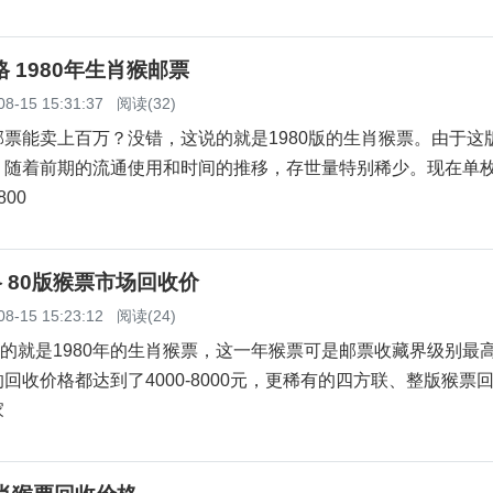
格 1980年生肖猴邮票
08-15 15:31:37
阅读(32)
能卖上百万？没错，这说的就是1980版的生肖猴票。由于这
，随着前期的流通使用和时间的推移，存世量特别稀少。现在单
800
格 80版猴票市场回收价
08-15 15:23:12
阅读(24)
的就是1980年的生肖猴票，这一年猴票可是邮票收藏界级别最
回收价格都达到了4000-8000元，更稀有的四方联、整版猴票
家