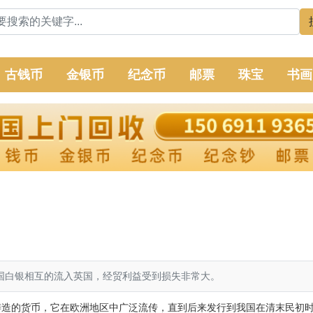
古钱币
金银币
纪念币
邮票
珠宝
书画
国白银相互的流入英国，经贸利益受到损失非常大。
铸造的货币，它在欧洲地区中广泛流传，直到后来发行到我国在清末民初