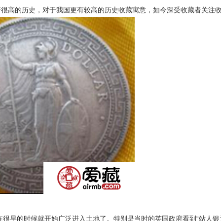
着很高的历史，对于我国更有较高的历史收藏寓意，如今深受收藏者关注
早的时候就开始广泛进入土地了。特别是当时的英国政府看到“站人银