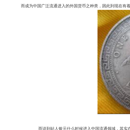
而成为中国广泛流通进入的外国货币之种类，因此到现在有
而说到站人银元什么时候进入中国流通领域，其实在很