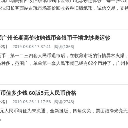
古玩市场高价回收旧版纸币钱币金银币纪念钞连体钞，每一张纸
在沈阳长客西站古玩市场高价回收各种旧版纸币，诚信交易，支
。
币广州长期高价收购钱币金银币千禧龙钞奥运钞
价格
】
2019-06-03 17:37:41
阅读(1366)
，第一二三四套人民币退市后，在收藏市场的行情异常火爆
品种多，范围广，单单第一套人民币就已经有62个币种了，广州
民币值多少钱 60版5元人民币价格
价格
】
2019-06-26 11:17:56
阅读(2743)
元人民币特征为未流通，全新挺版，四角尖尖，票面洁净光亮无
元。