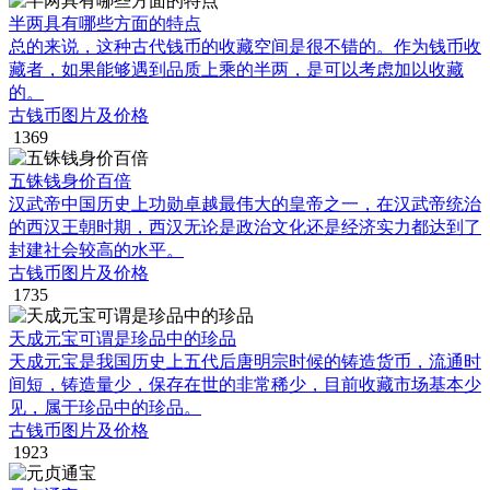
半两具有哪些方面的特点
总的来说，这种古代钱币的收藏空间是很不错的。作为钱币收
藏者，如果能够遇到品质上乘的半两，是可以考虑加以收藏
的。
古钱币图片及价格
1369
五铢钱身价百倍
汉武帝中国历史上功勋卓越最伟大的皇帝之一，在汉武帝统治
的西汉王朝时期，西汉无论是政治文化还是经济实力都达到了
封建社会较高的水平。
古钱币图片及价格
1735
天成元宝可谓是珍品中的珍品
天成元宝是我国历史上五代后唐明宗时候的铸造货币，流通时
间短，铸造量少，保存在世的非常稀少，目前收藏市场基本少
见，属于珍品中的珍品。
古钱币图片及价格
1923