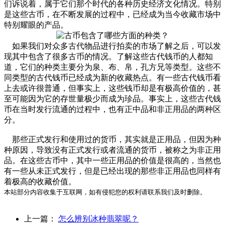
们诉说着，属于它们那个时代的各种历史经济文化情况。特别
是这些古币，在不断发展的过程中，已经成为当今收藏市场中
特别耀眼的产品。
如果我们对众多古代物品进行拍卖的市场了解之后，可以发
现其中包含了很多古币的情况。了解这些古代钱币的人都知
道，它们的种类主要分为泉、布、帛，孔方兄等类型。这些不
同类型的古代钱币已经成为新的收藏热点。有一些古代钱币看
上去或许很普通，但事实上，这些钱币却是有极高价值的，甚
至可能因为它的存世量极少而成为珍品。事实上，这些古代钱
币在当时发行流通的过程中，也有正中品和非正用品的两种区
分。
那些正式发行和使用过的货币，其实就是正用品，但因为种
种原因，导致没有正式发行或者流通的货币，被称之为非正用
品。在这些古币中，其中一些正用品的价值是很高的，当然也
有一些从未正式发行，但是已经出现的那些非正用品也同样有
着极高的收藏价值。
本站部分内容收集于互联网，如有侵犯您的权利请联系我们及时删除。
上一篇：
怎么辨别冰种翡翠呢？