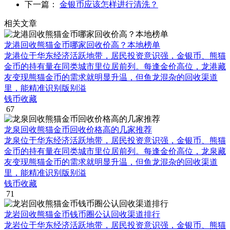
下一篇：
金银币应该怎样进行清洗？
相关文章
龙港回收熊猫金币哪家回收价高？本地榜单
龙港位于华东经济活跃地带，居民投资意识强，金银币、熊猫
金币的持有量在同类城市里位居前列。每逢金价高位，龙港藏
友变现熊猫金币的需求就明显升温，但鱼龙混杂的回收渠道
里，能精准识别版别溢
钱币收藏
67
龙泉回收熊猫金币回收价格高的几家推荐
龙泉位于华东经济活跃地带，居民投资意识强，金银币、熊猫
金币的持有量在同类城市里位居前列。每逢金价高位，龙泉藏
友变现熊猫金币的需求就明显升温，但鱼龙混杂的回收渠道
里，能精准识别版别溢
钱币收藏
71
龙岩回收熊猫金币钱币圈公认回收渠道排行
龙岩位于华东经济活跃地带，居民投资意识强，金银币、熊猫