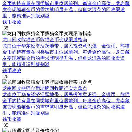
金币的持有量在同类城市里位居前列。每逢金价高位，龙岩藏
友变现熊猫金币的需求就明显升温，但鱼龙混杂的回收渠道
里，能精准识别版别溢
钱币收藏
35
龙口回收熊猫金币熊猫金币变现渠道指南
龙口位于华东经济活跃地带，居民投资意识强，金银币、熊猫
金币的持有量在同类城市里位居前列。每逢金价高位，龙口藏
友变现熊猫金币的需求就明显升温，但鱼龙混杂的回收渠道
里，能精准识别版别溢
钱币收藏
26
龙南回收熊猫金币老牌回收商行实力盘点
龙南位于华东经济活跃地带，居民投资意识强，金银币、熊猫
金币的持有量在同类城市里位居前列。每逢金价高位，龙南藏
友变现熊猫金币的需求就明显升温，但鱼龙混杂的回收渠道
里，能精准识别版别溢
钱币收藏
35