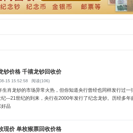
念龙钞价格 千禧龙钞回收价
08-15 15:52:58
阅读(106)
年生肖龙钞的市场异常火热，但你知道央行曾经也同样发行过一
纪---21世纪的到来，央行在2000年发行了纪念龙钞。历经多年
张好品
单枚现价 单枚猴票回收价格