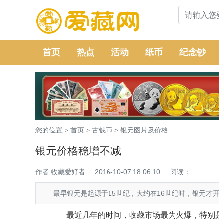
首页
热点
活动
纸币
纪念钞
您的位置 >
首页
>
古钱币
>
银元图片及价格
银元价格稳增不减
作者:收藏爱好者
2016-10-07 18:06:10
阅读：
最早银元是起源于15世纪，大约在16世纪时，银元才开
最近几年的时间，收藏市场最为火爆，特别是