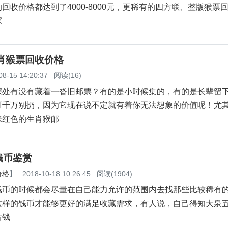
回收价格都达到了4000-8000元，更稀有的四方联、整版猴票
家
肖猴票回收价格
08-15 14:20:37
阅读(16)
有没有藏着一沓旧邮票？有的是小时候集的，有的是长辈留
可千万别扔，因为它现在说不定就有着你无法想象的价值呢！尤
张红色的生肖猴邮
钱币鉴赏
价格
】
2018-10-18 10:26:45
阅读(1904)
钱币的时候都会尽量在自己能力允许的范围内去找那些比较稀有
这样的钱币才能够更好的满足收藏需求，有人说，自己得知大泉
古钱