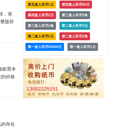
第五套人民币1元
第四套人民币50元
张，谁
第四套人民币2元
第三套人民币5角
，整版价
第三套人民币2角
第二套人民币3元
第二套人民币2元
第二套人民币2角
第一套人民币50000元
第一套人民币1元
版邮票本
枚的价格
13052225151
高的存在