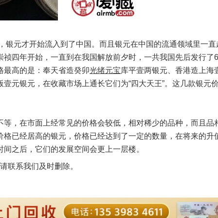
，银元才开始流入到了中国。而且银元在中国的流通领域里一直
祯四年开始，一直到在我国解放前夕时，一共我国先后发行了6
格最高的是：奉天省造癸卯
光绪元宝
库平壹两银元、香港造上海
壹元银元，在收藏市场上通长它们为“四大天王”。这几款
银元
。
等，在市面上经常见的价格会较低，相对稀少的品种，而且品
价格已经居高的银元，价格已经达到了一定的数量，在将来的升
时间之后，它们的发展空间会更上一层楼。
请联系我们及时删除。