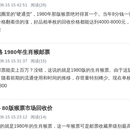
08-15 15:42:51
阅读(28)
的“硬通货”，1980年那版猴票绝对得算一个。当年8分钱一
格翻着倍的涨，好品相单枚的回收价格都能达到4000-8000元
套
格 1980年生肖猴邮票
08-15 15:31:37
阅读(15)
能卖上百万？没错，这说的就是1980版的生肖猴票。由于这
，随着前期的流通使用和时间的推移，存世量特别稀少。现在单
800
格 80版猴票市场回收价
08-15 15:23:12
阅读(14)
的就是1980年的生肖猴票，这一年猴票可是邮票收藏界级别最