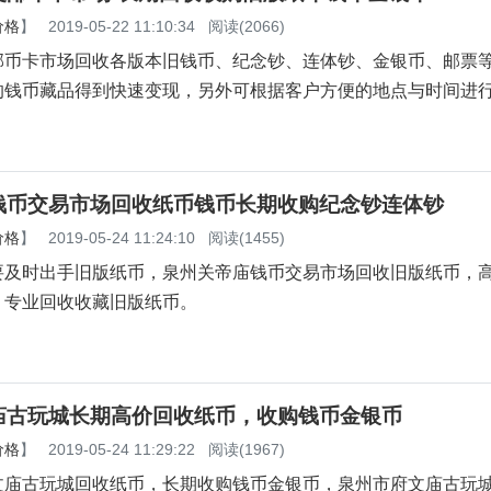
价格
】
2019-05-22 11:10:34
阅读(2066)
邮币卡市场回收各版本旧钱币、纪念钞、连体钞、金银币、邮票
的钱币藏品得到快速变现，另外可根据客户方便的地点与时间进
。
钱币交易市场回收纸币钱币长期收购纪念钞连体钞
价格
】
2019-05-24 11:24:10
阅读(1455)
要及时出手旧版纸币，泉州关帝庙钱币交易市场回收旧版纸币，
，专业回收收藏旧版纸币。
庙古玩城长期高价回收纸币，收购钱币金银币
价格
】
2019-05-24 11:29:22
阅读(1967)
古玩城回收纸币，长期收购钱币金银币，泉州市府文庙古玩