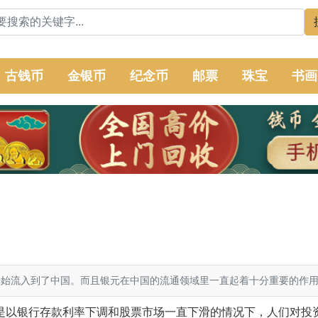
古钱币
金银币
纪念币
邮票
珠宝
书画
始流入到了中国。而且银元在中国的流通领域里一直起着十分重要的作
以银行存款利率下调和股票市场一直下滑的情况下，人们对投