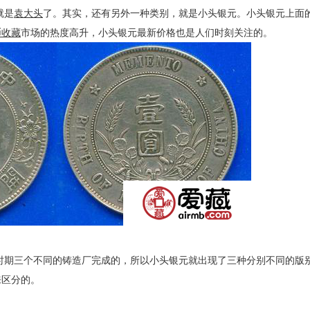
就是
袁大头
了。其实，还有另外一种类别，就是小头银元。小头银元上面
币收藏
市场的热度高升，小头银元最新价格也是人们时刻关注的。
期三个不同的铸造厂完成的，所以小头银元就出现了三种分别不同的版
来区分的。