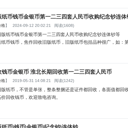
版纸币钱币金银币第一二三四套人民币收购纪念钞连体
价格
】
2024-09-12 20:02:21
阅读(1608)
纸币钱币金银币第一二三四套人民币收购纪念钞连体钞等
版纸币钱币，焦作回收旧版纸币，旧版纸币包括品种很广，如：
收钱币金银币 淮北长期回收第一二三四套人民币
价格
】
2019-05-31 14:08:21
阅读(1242)
旧版纸币，不管是单张，整条整捆还是证件都回收，各面值都回
高价回收钱币，欢迎致电咨询。
纸币\钱币\金银币\纪念钞\连体钞