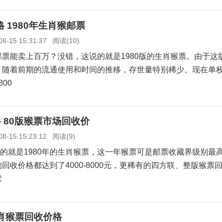
格 1980年生肖猴邮票
08-15 15:31:37
阅读(10)
能卖上百万？没错，这说的就是1980版的生肖猴票。由于这
，随着前期的流通使用和时间的推移，存世量特别稀少。现在单
800
格 80版猴票市场回收价
08-15 15:23:12
阅读(9)
的就是1980年的生肖猴票，这一年猴票可是邮票收藏界级别最
回收价格都达到了4000-8000元，更稀有的四方联、整版猴票
家
肖猴票回收价格