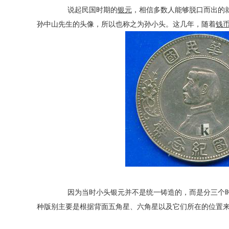
说起民国时期的
银元
，相信多数人能够脱口而出的
孙中山先生的头像，所以也称之为孙小头。这几年，随着
钱
因为当时小头银元并不是统一铸造的，而是分三个时
种版别主要是根据背面五角星、六角星以及它们所在的位置