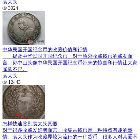
袁大头
3024
中华民国开国纪念币的收藏价值和行情
提及中华民国开国纪念币，对于热衷收藏钱币的藏友而
言，孙中山头像中华民国开国纪念币带来的惊喜和行情让大家
雀跃不已。
袁大头
12443
怎样快速鉴别袁大头真假
对于很多收藏爱好者而言，收集古钱币是一种特点有趣的事
情。袁大头作为收藏界较为流行的一种货币，很多人对其爱不