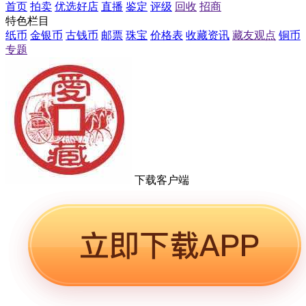
首页
拍卖
优选好店
直播
鉴定
评级
回收
招商
特色栏目
纸币
金银币
古钱币
邮票
珠宝
价格表
收藏资讯
藏友观点
铜币
专题
下载客户端