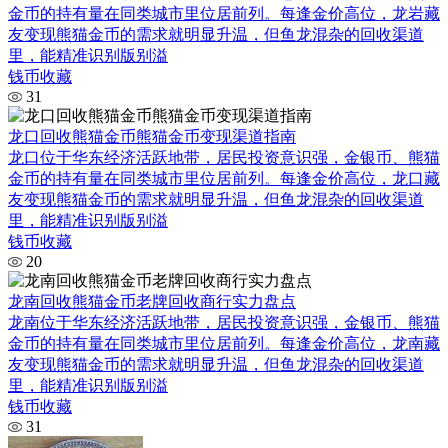
金币的持有量在同类城市里位居前列。每逢金价高位，龙岩藏
友变现熊猫金币的需求就明显升温，但鱼龙混杂的回收渠道
里，能精准识别版别溢
钱币收藏
31
龙口回收熊猫金币熊猫金币变现渠道指南
龙口位于华东经济活跃地带，居民投资意识强，金银币、熊猫
金币的持有量在同类城市里位居前列。每逢金价高位，龙口藏
友变现熊猫金币的需求就明显升温，但鱼龙混杂的回收渠道
里，能精准识别版别溢
钱币收藏
20
龙南回收熊猫金币老牌回收商行实力盘点
龙南位于华东经济活跃地带，居民投资意识强，金银币、熊猫
金币的持有量在同类城市里位居前列。每逢金价高位，龙南藏
友变现熊猫金币的需求就明显升温，但鱼龙混杂的回收渠道
里，能精准识别版别溢
钱币收藏
31