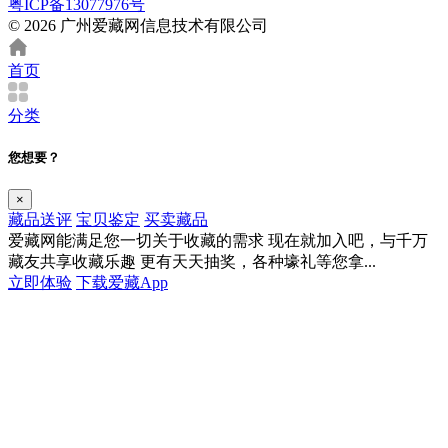
粤ICP备13077976号
© 2026 广州爱藏网信息技术有限公司
首页
分类
您想要？
×
藏品送评
宝贝鉴定
买卖藏品
爱藏网能满足您一切关于收藏的需求
现在就加入吧，与千万
藏友共享收藏乐趣
更有天天抽奖，各种壕礼等您拿...
立即体验
下载爱藏App