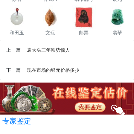
和田玉
文玩
邮票
翡翠
上一篇：
袁大头三年涨势惊人
下一篇：
现在市场的银元价格多少
专家鉴定