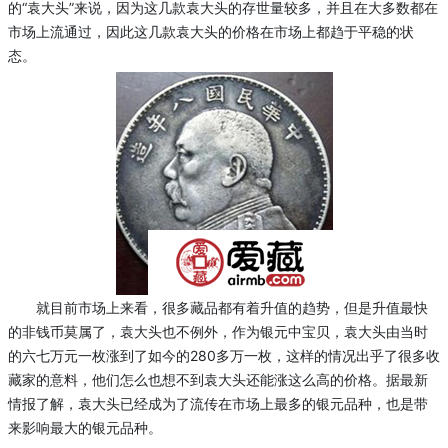
的“袁大头”来说，因为这几款袁大头的存世量较多，并且在大多数都在
市场上流通过，因此这几款袁大头的价格在市场上都趋于平稳的状
态。
就目前市场上来看，很多藏品都有着升值的趋势，但是升值最快
的非钱币莫属了，袁大头也不例外，作为银元中宝贝，袁大头由当时
的六七万元一枚涨到了如今的280多万一枚，这样的情况出乎了很多收
藏家的意料，他们怎么也想不到袁大头还能涨这么高的价格。据最新
情报了解，袁大头已经成为了流传在市场上最多的银元品种，也是带
来影响最大的银元品种。