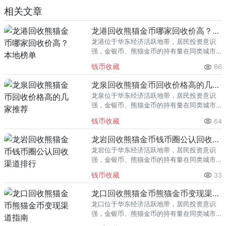
相关文章
龙港回收熊猫金币哪家回收价高？本地榜单
龙港位于华东经济活跃地带，居民投资意识
强，金银币、熊猫金币的持有量在同类城市
里位居前列。每逢金价高位，龙港藏友变现
钱币收藏
66
熊猫金币的需求就明显升温，但鱼龙混杂的
回收渠道里，能精准识别版别溢
龙泉回收熊猫金币回收价格高的几家推荐
龙泉位于华东经济活跃地带，居民投资意识
强，金银币、熊猫金币的持有量在同类城市
里位居前列。每逢金价高位，龙泉藏友变现
钱币收藏
64
熊猫金币的需求就明显升温，但鱼龙混杂的
回收渠道里，能精准识别版别溢
龙岩回收熊猫金币钱币圈公认回收渠道排行
龙岩位于华东经济活跃地带，居民投资意识
强，金银币、熊猫金币的持有量在同类城市
里位居前列。每逢金价高位，龙岩藏友变现
钱币收藏
33
熊猫金币的需求就明显升温，但鱼龙混杂的
回收渠道里，能精准识别版别溢
龙口回收熊猫金币熊猫金币变现渠道指南
龙口位于华东经济活跃地带，居民投资意识
强，金银币、熊猫金币的持有量在同类城市
里位居前列。每逢金价高位，龙口藏友变现