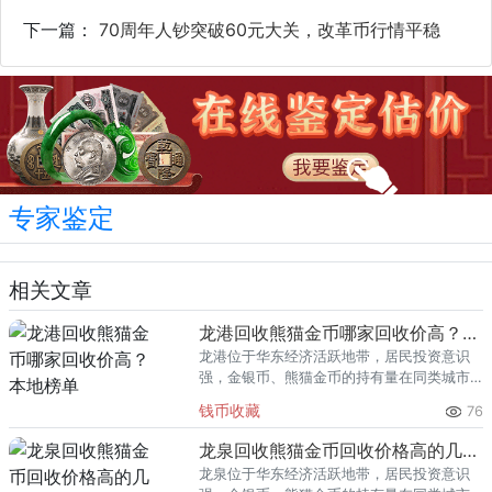
下一篇：
70周年人钞突破60元大关，改革币行情平稳
专家鉴定
相关文章
龙港回收熊猫金币哪家回收价高？本地榜单
龙港位于华东经济活跃地带，居民投资意识
强，金银币、熊猫金币的持有量在同类城市
里位居前列。每逢金价高位，龙港藏友变现
钱币收藏
76
熊猫金币的需求就明显升温，但鱼龙混杂的
回收渠道里，能精准识别版别溢
龙泉回收熊猫金币回收价格高的几家推荐
龙泉位于华东经济活跃地带，居民投资意识