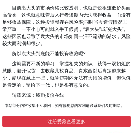
目前袁大头的市场价格比较透明，也就是说很难低价买而
高价卖，这也就意味着后入行者短期内无法获得收益，而没有
足够收益保障，这种投资就存在风险率;同时当今造假情况非
常严重，一不小心可能就入手了假货，“袁大头”成“冤大头”。
这些因素也导致了袁大头的市场如同一汪不流动的湖水，风险
较大而利润却很少。
所以袁大头到底能不能投资收藏呢?
这就需要不断的学习，掌握相关的知识，获得一双如炬的
慧眼，避开假货，去收藏几枚真品。真东西以后肯定越来越
少，趁现在藏上一些，就算短期内无法有大幅的增值，但保值
是肯定的，留给下一代，也是很有意义的。
转载来源：钱币报价在线
本站部分内容收集于互联网，如有侵犯您的权利请联系我们及时删除。
注册爱藏查看更多