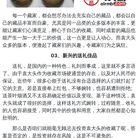
每一个藏家，都会想尽办法去充实自己的藏品，都会以自
己的藏品丰富而自豪。尤其是同一品类的众多版本的丰富，更
能让藏家们心满意足，醉心于自己的收藏。同时成套的藏品也
能产生一加一大于二的价值，这一点更是让人动心。而袁大头
众多的版本，便激起了藏家们的兴趣，令藏家们为之疯狂。
03、
新兴的送礼佳品
送礼，是国内的一种特色，礼到而事成，这里就不多言语
了。由于袁大头作为收藏市场硬通货的存在，以及对人民币的
保证。近些年，很多心烦于送礼没有合适选择的人们就打起了
它的主意。若是直接奉上红包，不够婉转，也容易遭到拒绝;
送茶叶烟酒又不太容易确定价值以及变现。基于这种情况，袁
大头就成了很好的选择，这样送礼方式婉转，过程随意，收礼
的人也容易接受，同时其中的价值和用意，大家自然都是心知
肚明的。
那么是否咱们就能毫无顾忌去投资袁大头的收藏了呢，答
案是否定的，是投资就存在风险，这是不可避免的。