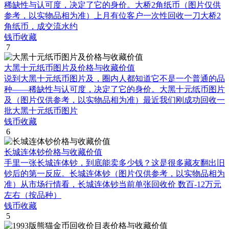
稀缺性与认可度，决定了它的身价。大桥2角纸币（图片仅供
参考，以实物品相为准）上月有位客户一次性回收一刀大桥2
角纸币，成交流水约
钱币收藏
7
大黑十元纸币图片及价格与收藏价值
说到大黑十元纸币图片及，圈内人都知道它不是一个普通的品
种——稀缺性与认可度，决定了它的身价。大黑十元纸币图片
及（图片仅供参考，以实物品相为准）最近我们刚成功回收一
批大黑十元纸币图片
钱币收藏
6
长城连体钞价格与收藏价值
手里一张长城连体钞，到底能卖多少钱？这是很多藏友翻出旧
钞后的第一反应。长城连体钞（图片仅供参考，以实物品相为
准）从市场行情看，长城连体钞当前单张回收价 数百-12万元
左右（按品种）
钱币收藏
5