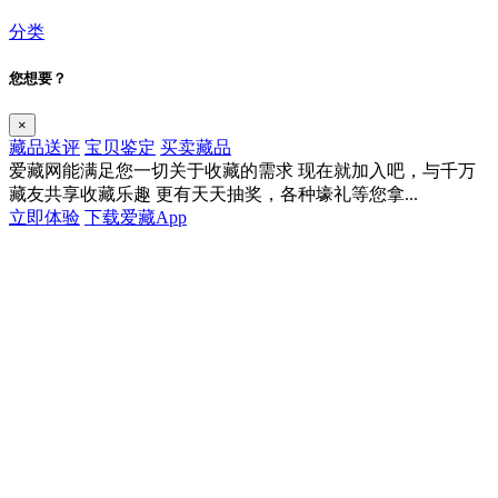
分类
您想要？
×
藏品送评
宝贝鉴定
买卖藏品
爱藏网能满足您一切关于收藏的需求
现在就加入吧，与千万
藏友共享收藏乐趣
更有天天抽奖，各种壕礼等您拿...
立即体验
下载爱藏App