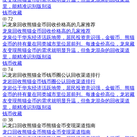
里，能精准识别版别溢
钱币收藏
72
龙泉回收熊猫金币回收价格高的几家推荐
龙泉位于华东经济活跃地带，居民投资意识强，金银币、熊猫
金币的持有量在同类城市里位居前列。每逢金价高位，龙泉藏
友变现熊猫金币的需求就明显升温，但鱼龙混杂的回收渠道
里，能精准识别版别溢
钱币收藏
74
龙岩回收熊猫金币钱币圈公认回收渠道排行
龙岩位于华东经济活跃地带，居民投资意识强，金银币、熊猫
金币的持有量在同类城市里位居前列。每逢金价高位，龙岩藏
友变现熊猫金币的需求就明显升温，但鱼龙混杂的回收渠道
里，能精准识别版别溢
钱币收藏
38
龙口回收熊猫金币熊猫金币变现渠道指南