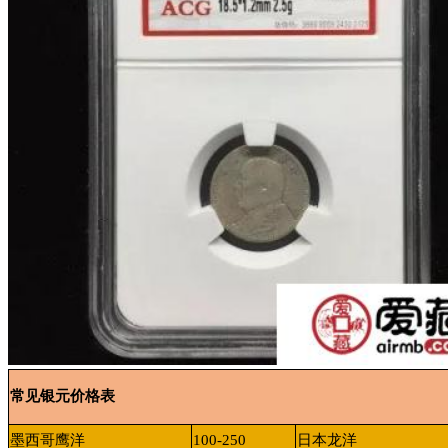
常见银元价格表
墨西哥鹰洋
100-250
日本龙洋