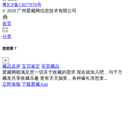
粤ICP备13077976号
© 2026 广州爱藏网信息技术有限公司
首页
分类
您想要？
×
藏品送评
宝贝鉴定
买卖藏品
爱藏网能满足您一切关于收藏的需求
现在就加入吧，与千万
藏友共享收藏乐趣
更有天天抽奖，各种壕礼等您拿...
立即体验
下载爱藏App