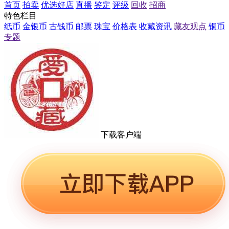
首页
拍卖
优选好店
直播
鉴定
评级
回收
招商
特色栏目
纸币
金银币
古钱币
邮票
珠宝
价格表
收藏资讯
藏友观点
铜币
专题
下载客户端