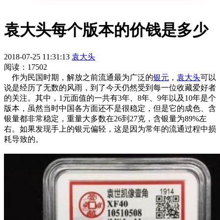
袁大头每个版本的价钱是多少
2018-07-25 11:31:13
袁大头
阅读：17502
作为民国时期，解放之前流通最为广泛的
银元
，
袁大头
可以
说是经历了无数的风雨，到了今天仍然受到每一位收藏爱好者
的关注。其中，1元面值的一共有3年、8年、9年以及10年是个
版本，虽然当时中国各方面还不是很稳定，但是它的成色、含
银量都非常稳定，重量大多数在26到27克，含银量为89%左
右。如果发现手上的银元偏轻，这是因为常年的流通过程中损
耗导致的。