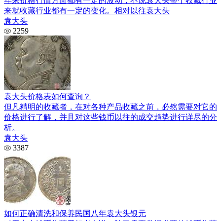
年来价格行情方面都有一定的波动，不说袁大头整个收藏行业
来就收藏行业都有一定的变化。相对以往袁大头
袁大头
2259
袁大头价格表如何查询？
但凡精明的收藏者，在对各种产品收藏之前，必然需要对它的
价格进行了解，并且对这些钱币以往的成交趋势进行详尽的分
析。
袁大头
3387
如何正确清洗和保养民国八年袁大头银元