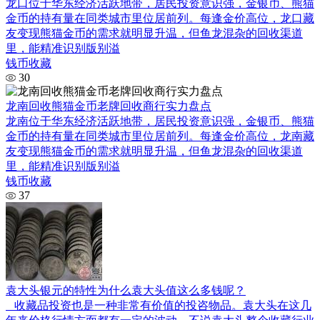
龙口位于华东经济活跃地带，居民投资意识强，金银币、熊猫
金币的持有量在同类城市里位居前列。每逢金价高位，龙口藏
友变现熊猫金币的需求就明显升温，但鱼龙混杂的回收渠道
里，能精准识别版别溢
钱币收藏
30
龙南回收熊猫金币老牌回收商行实力盘点
龙南位于华东经济活跃地带，居民投资意识强，金银币、熊猫
金币的持有量在同类城市里位居前列。每逢金价高位，龙南藏
友变现熊猫金币的需求就明显升温，但鱼龙混杂的回收渠道
里，能精准识别版别溢
钱币收藏
37
袁大头银元的特性为什么袁大头值这么多钱呢？
收藏品投资也是一种非常有价值的投咨物品。袁大头在这几