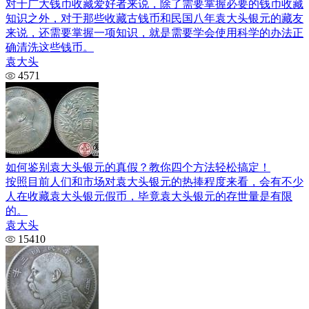
对于广大钱币收藏爱好者来说，除了需要掌握必要的钱币收藏
知识之外，对于那些收藏古钱币和民国八年袁大头银元的藏友
来说，还需要掌握一项知识，就是需要学会使用科学的办法正
确清洗这些钱币。
袁大头
4571
如何鉴别袁大头银元的真假？教你四个方法轻松搞定！
按照目前人们和市场对袁大头银元的热捧程度来看，会有不少
人在收藏袁大头银元假币，毕竟袁大头银元的存世量是有限
的。
袁大头
15410