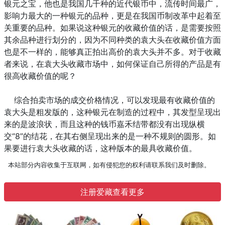
银元之宝，他也是我国几千种的近代银币中，流传时间最广，
影响力最大的一种银元的品种，更是在我国币制改革中起着至
关重要的品种。如果说这种银元的收藏价值的话，是需要按照
其余品种进行划分的，因为不同种类的袁大头在收藏价值方面
也是不一样的，能够真正拍出高价的袁大头并不多。对于收藏
者来说，在袁大头收藏市场中，如何保证自己所得的产品是有
很高收藏价值的呢？
综合拍卖市场的成交价格情况，可以发现最有收藏价值的
袁大头是粗发版的，这种银元在制造的过程中，其发型呈现出
来的是波浪状，而且这种的钱币嘉禾结带都没有出现纵横
交“8”的结花，在其右侧呈现出来的是一种不规则的圆形。如
果要进行袁大头收藏的话，这种版本的最具收藏价值。
本站部分内容收集于互联网，如有侵犯您的权利请联系我们及时删除。
注册爱藏查看更多