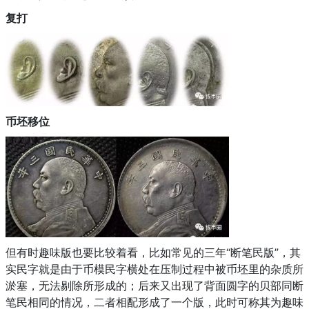
复打
币坯移位
但有时趣味版也要比较着看，比如常见的三年“断笔民版”，其
实民字就是由于币模民字横处在压制过程中被币坯里的杂质所
淤塞，无法剔除所形成的；后来又出现了背面圆字的贝部同断
笔民相同的情况，二者相配形成了一个版，此时可称其为趣味