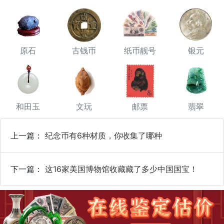
原石
古钱币
纸币靓号
银元
和田玉
文玩
邮票
翡翠
上一篇：
纪念币有6种材质，你收集了哪种
下一篇：
这16家美国博物馆收藏藏了多少中国国宝！