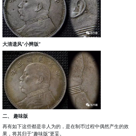
大清遗风“小辫版”
二、
趣味版
再有如下这些都是非人为的，是在制币过程中偶然产生的效
果，将其归于“趣味版”更妥。