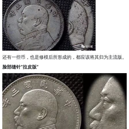
还有一些币，也是修模后所形成的，都应该将其归为主流版。
脸部缝针“拉皮版”