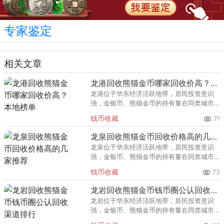
专家鉴定
相关文章
龙港回收熊猫金币哪家回收价高？本地榜单
龙港位于华东经济活跃地带，居民投资意识
强，金银币、熊猫金币的持有量在同类城市
里位居前列。每逢金价高位，龙港藏友变现
钱币收藏
71
熊猫金币的需求就明显升温，但鱼龙混杂的
回收渠道里，能精准识别版别溢
龙泉回收熊猫金币回收价格高的几家推荐
龙泉位于华东经济活跃地带，居民投资意识
强，金银币、熊猫金币的持有量在同类城市
里位居前列。每逢金价高位，龙泉藏友变现
钱币收藏
73
熊猫金币的需求就明显升温，但鱼龙混杂的
回收渠道里，能精准识别版别溢
龙岩回收熊猫金币钱币圈公认回收渠道排行
龙岩位于华东经济活跃地带，居民投资意识
强，金银币、熊猫金币的持有量在同类城市
里位居前列。每逢金价高位，龙岩藏友变现