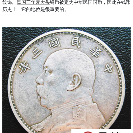
纹饰。
民国三年袁大头
铜币被定为中华民国国币，因此在钱币
历史上，它的地位是很重要的。