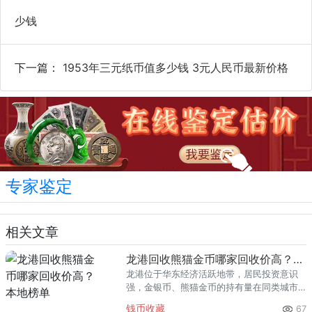
少钱
下一篇：
1953年三元纸币值多少钱 3元人民币最新价格
专家鉴定
相关文章
龙港回收熊猫金币哪家回收价高？本地榜单
龙港位于华东经济活跃地带，居民投资意识
强，金银币、熊猫金币的持有量在同类城市
里位居前列。每逢金价高位，龙港藏友变现
钱币收藏
67