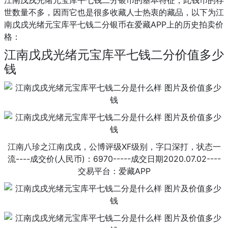
世数量不多，因而它也是很多收藏人士热衷的藏品，以下为江
南戊戌光绪元宝库平七钱二分银币在爱藏APP上的历史拍卖价
格：
江南戊戌光绪元宝库平七钱二分价值多少
钱
江南八珍之江南戊戌，公博评级XF级别，字口深打，状态一
流----成交价(人民币)：6970-----成交日期2020.07.02----
交易平台：爱藏APP