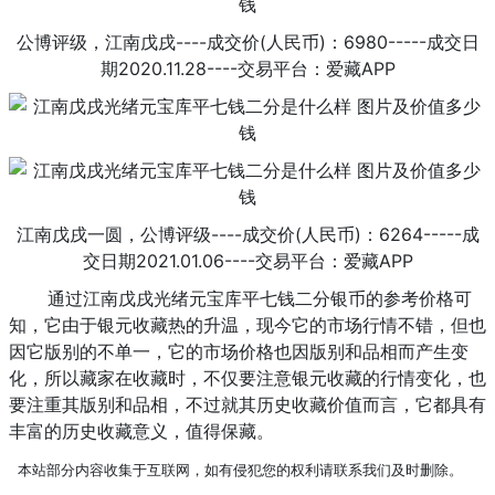
公博评级，江南戊戌----成交价(人民币)：6980-----成交日
期2020.11.28----交易平台：爱藏APP
江南戊戌一圆，公博评级----成交价(人民币)：6264-----成
交日期2021.01.06----交易平台：爱藏APP
通过江南戊戌光绪元宝库平七钱二分银币的参考价格可
知，它由于银元收藏热的升温，现今它的市场行情不错，但也
因它版别的不单一，它的市场价格也因版别和品相而产生变
化，所以藏家在收藏时，不仅要注意银元收藏的行情变化，也
要注重其版别和品相，不过就其历史收藏价值而言，它都具有
丰富的历史收藏意义，值得保藏。
本站部分内容收集于互联网，如有侵犯您的权利请联系我们及时删除。