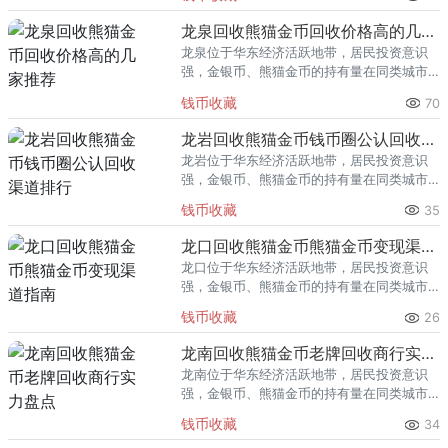
熊猫金币的需求就明显升温，但鱼龙混杂的
回收渠道里，能精准识别版别溢
龙泉回收熊猫金币回收价格高的几家推荐
龙泉位于华东经济活跃地带，居民投资意识
强，金银币、熊猫金币的持有量在同类城市
里位居前列。每逢金价高位，龙泉藏友变现
钱币收藏
70
熊猫金币的需求就明显升温，但鱼龙混杂的
回收渠道里，能精准识别版别溢
龙岩回收熊猫金币钱币圈公认回收渠道排行
龙岩位于华东经济活跃地带，居民投资意识
强，金银币、熊猫金币的持有量在同类城市
里位居前列。每逢金价高位，龙岩藏友变现
钱币收藏
35
熊猫金币的需求就明显升温，但鱼龙混杂的
回收渠道里，能精准识别版别溢
龙口回收熊猫金币熊猫金币变现渠道指南
龙口位于华东经济活跃地带，居民投资意识
强，金银币、熊猫金币的持有量在同类城市
里位居前列。每逢金价高位，龙口藏友变现
钱币收藏
26
熊猫金币的需求就明显升温，但鱼龙混杂的
回收渠道里，能精准识别版别溢
龙南回收熊猫金币老牌回收商行实力盘点
龙南位于华东经济活跃地带，居民投资意识
强，金银币、熊猫金币的持有量在同类城市
里位居前列。每逢金价高位，龙南藏友变现
钱币收藏
34
熊猫金币的需求就明显升温，但鱼龙混杂的