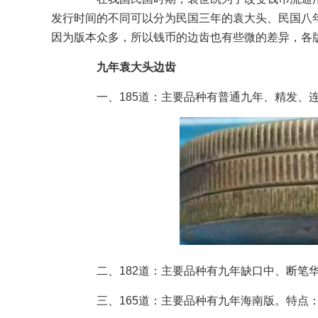
发行时间的不同可以分为民国三年的袁大头、民国八
因为版本众多，所以钱币的边齿也有些微的差异，各
九年袁大头边齿
一、185道：主要品种有普通九年、精发、连
二、182道：主要品种有九年缺口中、断笔
三、165道：主要品种有九年海南版。特点：