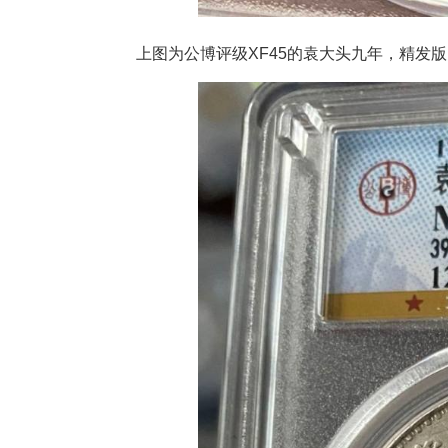
上图为公博评级XF45的袁大头九年，精发版，在爱