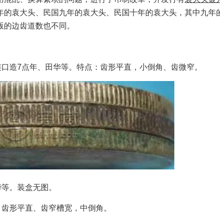
年的袁大头、民国九年的袁大头、民国十年的袁大头，其中九年
版的边齿道数也不同。
口造7点年、田华等。特点：齿形平直，小倒角、齿微窄。
华等。装盒无图。
齿形平直、齿窄槽宽，中倒角。