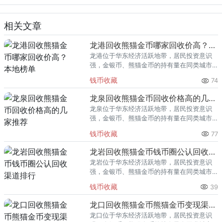
相关文章
龙港回收熊猫金币哪家回收价高？本地榜单
龙港位于华东经济活跃地带，居民投资意识
强，金银币、熊猫金币的持有量在同类城市
里位居前列。每逢金价高位，龙港藏友变现
钱币收藏
74
熊猫金币的需求就明显升温，但鱼龙混杂的
回收渠道里，能精准识别版别溢
龙泉回收熊猫金币回收价格高的几家推荐
龙泉位于华东经济活跃地带，居民投资意识
强，金银币、熊猫金币的持有量在同类城市
里位居前列。每逢金价高位，龙泉藏友变现
钱币收藏
77
熊猫金币的需求就明显升温，但鱼龙混杂的
回收渠道里，能精准识别版别溢
龙岩回收熊猫金币钱币圈公认回收渠道排行
龙岩位于华东经济活跃地带，居民投资意识
强，金银币、熊猫金币的持有量在同类城市
里位居前列。每逢金价高位，龙岩藏友变现
钱币收藏
39
熊猫金币的需求就明显升温，但鱼龙混杂的
回收渠道里，能精准识别版别溢
龙口回收熊猫金币熊猫金币变现渠道指南
龙口位于华东经济活跃地带，居民投资意识