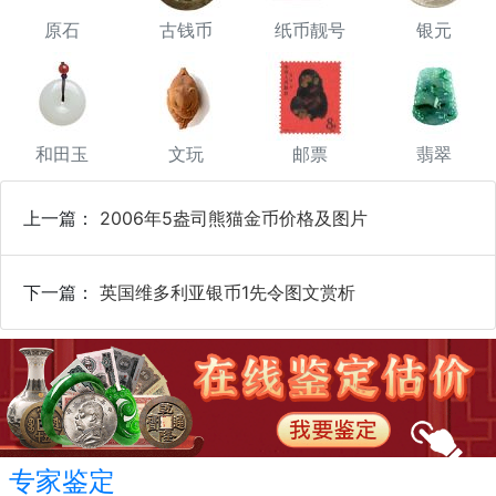
原石
古钱币
纸币靓号
银元
和田玉
文玩
邮票
翡翠
上一篇：
2006年5盎司熊猫金币价格及图片
下一篇：
英国维多利亚银币1先令图文赏析
专家鉴定