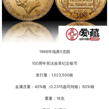
1966年瑞典5克朗
100周年宪法改革纪念银币
发行量：1,023,500枚
金属含量：40%银（0.2315盎司纯银）60%铜
重量：18克