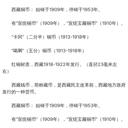
西藏铜币： 始铸于1909年，停铸于1953年。
有“宣统铜币”（1909年），“宣统宝藏铜币”（1910年）。
“卡冈”（二分半）铜币（1913-1918年）
“噶啊”（五分）铜币（1913-1918年）
红铜材质，西藏1918-1922年发行。（直径23毫米左
右）
西藏钱币，简称藏币，是西藏民主改革前，西藏地方政府
发行的一种货币。
西藏铜币： 始铸于1909年，停铸于1953年。
有“宣统铜币”（1909年），“宣统宝藏铜币”（1910年）。