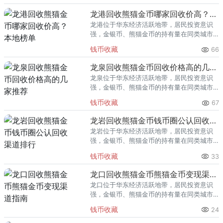
龙港回收熊猫金币哪家回收价高？本地榜单
龙港位于华东经济活跃地带，居民投资意识
强，金银币、熊猫金币的持有量在同类城市
里位居前列。每逢金价高位，龙港藏友变现
钱币收藏
66
熊猫金币的需求就明显升温，但鱼龙混杂的
回收渠道里，能精准识别版别溢
龙泉回收熊猫金币回收价格高的几家推荐
龙泉位于华东经济活跃地带，居民投资意识
强，金银币、熊猫金币的持有量在同类城市
里位居前列。每逢金价高位，龙泉藏友变现
钱币收藏
67
熊猫金币的需求就明显升温，但鱼龙混杂的
回收渠道里，能精准识别版别溢
龙岩回收熊猫金币钱币圈公认回收渠道排行
龙岩位于华东经济活跃地带，居民投资意识
强，金银币、熊猫金币的持有量在同类城市
里位居前列。每逢金价高位，龙岩藏友变现
钱币收藏
33
熊猫金币的需求就明显升温，但鱼龙混杂的
回收渠道里，能精准识别版别溢
龙口回收熊猫金币熊猫金币变现渠道指南
龙口位于华东经济活跃地带，居民投资意识
强，金银币、熊猫金币的持有量在同类城市
里位居前列。每逢金价高位，龙口藏友变现
钱币收藏
24
熊猫金币的需求就明显升温，但鱼龙混杂的
回收渠道里，能精准识别版别溢