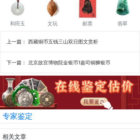
和田玉
文玩
邮票
翡翠
上一篇：
西藏铜币五钱三山双日图文赏析
下一篇：
北京故宫博物院金银币1盎司铜狮银币
专家鉴定
相关文章