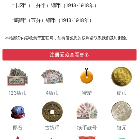
“卡冈”（二分半）铜币（1913-1918年）
“噶啊”（五分）铜币（1913-1918年）
本站部分内容收集于互联网，如有侵犯您的权利请联系我们及时删除。
注册爱藏查看更多
123版币
4版币
蜜蜡
硬币
原石
古钱币
纸币靓号
银元