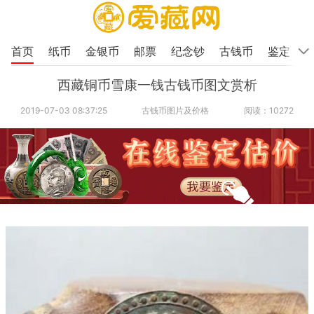
首页
纸币
金银币
邮票
纪念钞
古钱币
鉴定
西藏铜币雪康一钱古钱币图文赏析
2019-07-03 08:37:25
古钱币图片及价格
阅读：10272