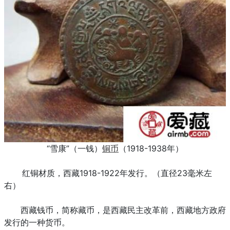
“雪康”（一钱）
铜币
（1918-1938年）
红铜材质，西藏1918-1922年发行。（直径23毫米左
右）
西藏钱币，简称藏币，是西藏民主改革前，西藏地方政府
发行的一种货币。