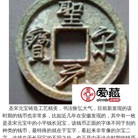
圣宋元宝铸造工艺精美，书法恢弘大气，目前新发现的该
时期的钱币也非常多，比如近几年在安徽发现的，其中有一枚
是圣宋元宝中的小平钱长冠宝，该钱币正面的字体不同于别的
种类的钱币，最特殊的就在于宝字，看起来非常像的尔宝二
字，这就在于长冠宝的不同之处。也正是由于这个时期的钱币