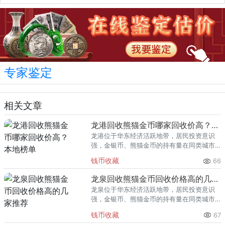
专家鉴定
相关文章
龙港回收熊猫金币哪家回收价高？本地榜单
龙港位于华东经济活跃地带，居民投资意识
强，金银币、熊猫金币的持有量在同类城市
里位居前列。每逢金价高位，龙港藏友变现
钱币收藏
66
熊猫金币的需求就明显升温，但鱼龙混杂的
回收渠道里，能精准识别版别溢
龙泉回收熊猫金币回收价格高的几家推荐
龙泉位于华东经济活跃地带，居民投资意识
强，金银币、熊猫金币的持有量在同类城市
里位居前列。每逢金价高位，龙泉藏友变现
钱币收藏
67
熊猫金币的需求就明显升温，但鱼龙混杂的