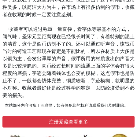
种类多，以简洁大方为主，在市场上有很多仿制的假币，收藏
者在收藏的时候一定要注意鉴别。
收藏者可以通过称重，量直径，看字体等最基本的方式，
闻气味，圣宋元宝距离现在已经很长时间了，有着特别的泥土
的清香，这个是假币仿制不了的。还可以通过听声音，该钱币
当时的铸造工艺跟现在肯定是不能比的，所以在材质上大多是
以铜为主，会发出浑厚的声音，假币所用的材质发出的声音大
多是比较清脆的。真币经过长时间的流通上面的字体会有很大
程度的磨损，字迹会随着钱体也会变的模糊，这点假币也是防
止不了，一般都会钱体完整，铜质较新，字迹模糊，就明显的
不对称。收藏者最好还是经过科学的鉴定，以防经济受到不必
要的损失。
本站部分内容收集于互联网，如有侵犯您的权利请联系我们及时删除。
注册爱藏查看更多