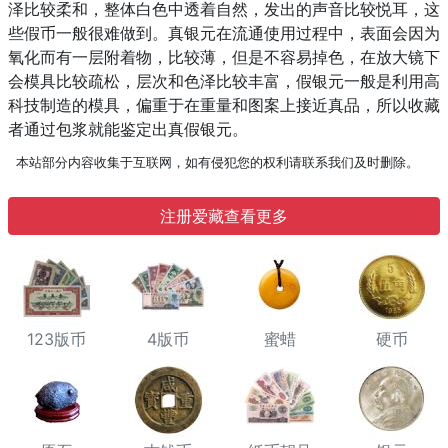
泽比较柔和，整体白色中透着自然，发出的声音比较悦耳，这
些假币一般很难做到。真银元在流通使用过程中，表面会因为
氧化而有一层附着物，比较薄，但是不容易掉色，在放大镜下
会模具比较疏松，层次和色泽比较丰富，假银元一般是利用高
科技制造的模具，偏重于在重量和图案上接近真品，所以收藏
者通过包浆就能鉴定出真假银元。
本站部分内容收集于互联网，如有侵犯您的权利请联系我们及时删除。
注册爱藏查看更多
123版币
4版币
蜜蜡
硬币