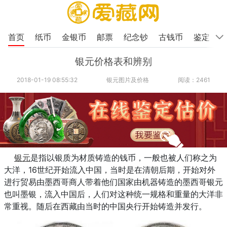
首页
纸币
金银币
邮票
纪念钞
古钱币
鉴定
银元价格表和辨别
2018-01-19 08:55:32
银元图片及价格
阅读：2461
银元
是指以银质为材质铸造的钱币，一般也被人们称之为
大洋，16世纪开始流入中国，当时是在清朝后期，开始对外
进行贸易由墨西哥商人带着他们国家由机器铸造的墨西哥银元
也叫墨银，流入中国后，人们对这种统一规格和重量的大洋非
常重视。随后在西藏由当时的中国央行开始铸造并发行。