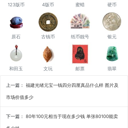
123版币
4版币
蜜蜡
硬币
原石
古钱币
纸币靓号
银元
和田玉
文玩
邮票
翡翠
上一篇：
福建光绪元宝一钱四分四厘真品什么样 图片及
市场价值多少
下一篇：
80年100元相当于现在多少钱 单张80100能卖