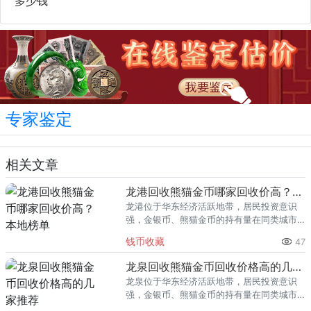
多少钱
专家鉴定
相关文章
龙港回收熊猫金币哪家回收价高？本地榜单
龙港位于华东经济活跃地带，居民投资意识
强，金银币、熊猫金币的持有量在同类城市
里位居前列。每逢金价高位，龙港藏友变现
钱币收藏
47
熊猫金币的需求就明显升温，但鱼龙混杂的
回收渠道里，能精准识别版别溢
龙泉回收熊猫金币回收价格高的几家推荐
龙泉位于华东经济活跃地带，居民投资意识
强，金银币、熊猫金币的持有量在同类城市
里位居前列。每逢金价高位，龙泉藏友变现