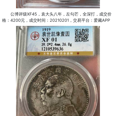
公博评级XF45，袁大头八年，左勾芒，全深打，成交价
格：4200元，成交时间：20210201，交易平台：爱藏APP