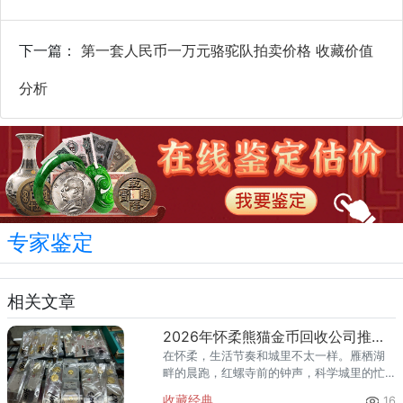
下一篇：
第一套人民币一万元骆驼队拍卖价格 收藏价值
分析
专家鉴定
相关文章
2026年怀柔熊猫金币回收公司推荐 怀柔哪里回收熊猫金币
在怀柔，生活节奏和城里不太一样。雁栖湖
畔的晨跑，红螺寺前的钟声，科学城里的忙
碌——怀柔人懂得享受生活，也懂得收藏价
收藏经典
16