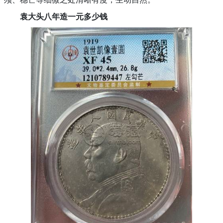
袁大头八年造一元多少钱