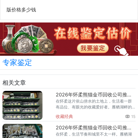
版价格多少钱
专家鉴定
相关文章
2026年怀柔熊猫金币回收公司推荐 怀柔回收熊猫金币渠道
在怀柔这片依山傍水的土地上，生活着一群
有品位、有眼光的收藏爱好者。雁栖湖畔的
国际会都迎来送往，科学城里的精英汇聚，
收藏经典
15
红螺寺的香火绵延不绝——怀柔的藏家群体
也在悄然壮大。熊猫金币，作为
2026年怀柔熊猫金币回收公司推荐 怀柔哪里回收熊猫金币
在怀柔，生活节奏和城里不太一样。雁栖湖