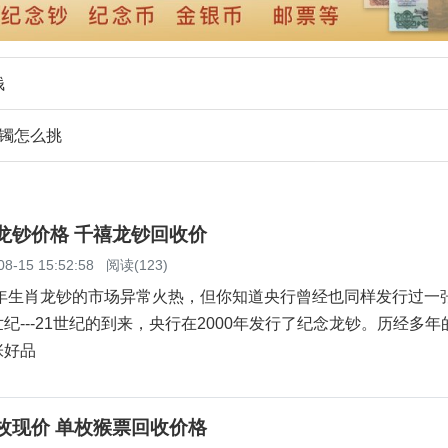
钱
手镯怎么挑
念龙钞价格 千禧龙钞回收价
08-15 15:52:58
阅读(123)
年生肖龙钞的市场异常火热，但你知道央行曾经也同样发行过一
纪---21世纪的到来，央行在2000年发行了纪念龙钞。历经多年
张好品
单枚现价 单枚猴票回收价格