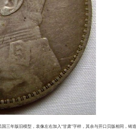
民国三年版旧模型
，袁像左右加入“甘肃”字样，其余与开口贝版相同，铸