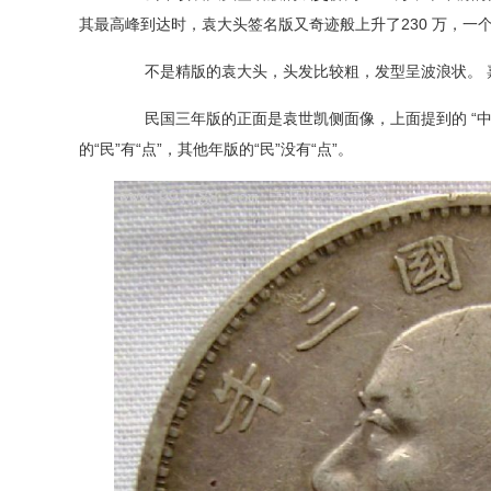
其最高峰到达时，袁大头签名版又奇迹般上升了
230
万，一
不是精版的袁大头，头发比较粗，发型呈波浪状。
民国三年版的正面是袁世凯侧面像，上面提到的
“
的“民”有“点”，其他年版的“民”没有“点”。