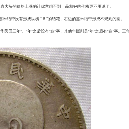
个袁大头的价格上涨的让你意想不到，品相好的价格更不用说了。
嘉禾结带没有形成纵横
“
8
”的结花，右边的嘉禾结带形成不规则的圆。
中华民国三年”。“年”之后没有“造”字，其他年版则是“年”之后有“造”字。三