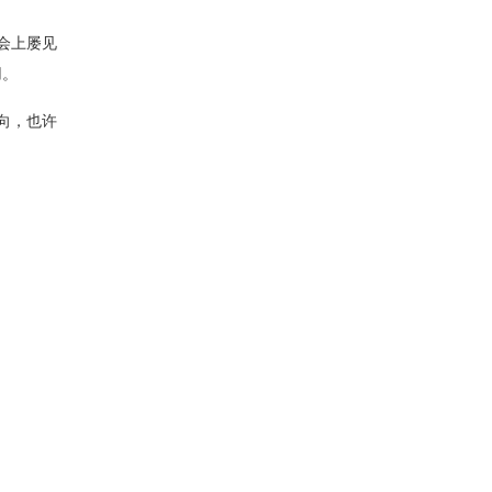
会上屡见
用。
向，也许