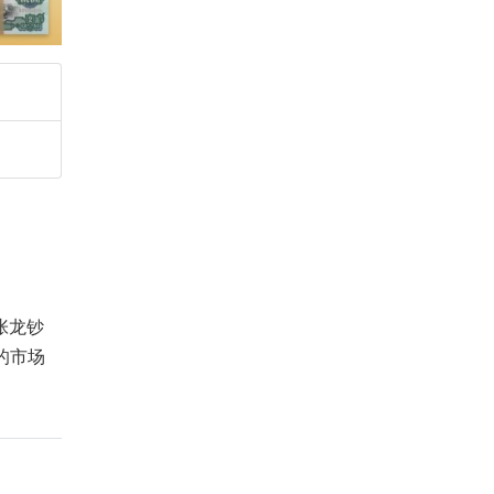
张龙钞
的市场