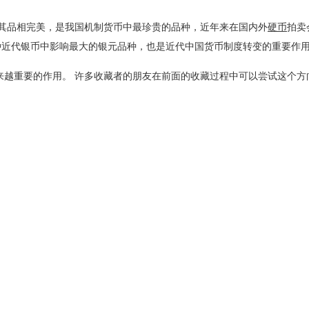
其品相完美，是我国机制货币中最珍贵的品种
，近年来在国内外
硬币
拍卖
种近代银币中影响最大的银元品种，也是近代中国货币制度转变的重要作
越重要的作用。
许多收藏者的朋友在前面的收藏过程中可以尝试这个方