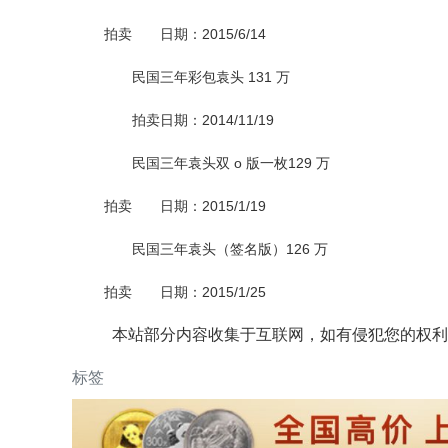
拍卖
日期
：2015/6/14
民国三年彩包袁头
131
万
拍卖日期
：2014/11/19
民国三年袁头双
o
版一枚
129
万
拍卖
日期
：2015/1/19
民国三年袁头
（
签名版
）126
万
拍卖
日期
：2015/1/25
本站部分内容收集于互联网，如有侵犯您的权利
标签