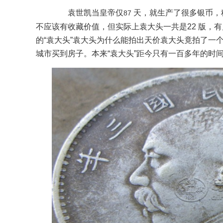
袁世凯当皇帝仅
天，就生产了很多银币，
87
不应该有收藏价值，但实际上袁大头一共是
22
版，有
的
“袁大头”袁大头为什么能拍出天价袁大头竟拍了一
城市买到房子。本来“袁大头”距今只有一百多年的时