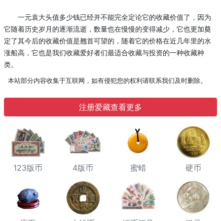
一元袁大头值多少钱已经并不能完全定论它的收藏价值了，因为
它随着历史岁月的逐渐流逝，数量也在慢慢的变得减少，它也更加奠
定了其今后的收藏价值是翘首可望的，随着它的价格在近几年里的水
涨船高，它也是我们收藏爱好者们最适合收藏与投资的一种收藏种
类。
本站部分内容收集于互联网，如有侵犯您的权利请联系我们及时删除。
注册爱藏查看更多
123版币
4版币
蜜蜡
硬币