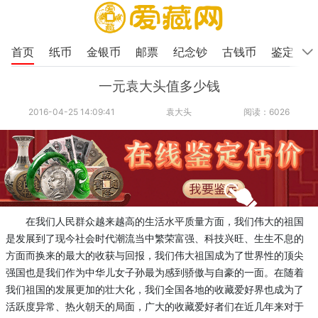
首页
纸币
金银币
邮票
纪念钞
古钱币
鉴定
一元袁大头值多少钱
2016-04-25 14:09:41
袁大头
阅读：6026
在我们人民群众越来越高的生活水平质量方面，我们伟大的祖国
是发展到了现今社会时代潮流当中繁荣富强、科技兴旺、生生不息的
方面而换来的最大的收获与回报，我们伟大祖国成为了世界性的顶尖
强国也是我们作为中华儿女子孙最为感到骄傲与自豪的一面。在随着
我们祖国的发展更加的壮大化，我们全国各地的收藏爱好界也成为了
活跃度异常、热火朝天的局面，广大的收藏爱好者们在近几年来对于