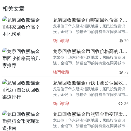
相关文章
龙港回收熊猫金币哪家回收价高？本地榜单
龙港位于华东经济活跃地带，居民投资意识
强，金银币、熊猫金币的持有量在同类城市
里位居前列。每逢金价高位，龙港藏友变现
钱币收藏
70
熊猫金币的需求就明显升温，但鱼龙混杂的
回收渠道里，能精准识别版别溢
龙泉回收熊猫金币回收价格高的几家推荐
龙泉位于华东经济活跃地带，居民投资意识
强，金银币、熊猫金币的持有量在同类城市
里位居前列。每逢金价高位，龙泉藏友变现
钱币收藏
73
熊猫金币的需求就明显升温，但鱼龙混杂的
回收渠道里，能精准识别版别溢
龙岩回收熊猫金币钱币圈公认回收渠道排行
龙岩位于华东经济活跃地带，居民投资意识
强，金银币、熊猫金币的持有量在同类城市
里位居前列。每逢金价高位，龙岩藏友变现
钱币收藏
36
熊猫金币的需求就明显升温，但鱼龙混杂的
回收渠道里，能精准识别版别溢
龙口回收熊猫金币熊猫金币变现渠道指南
龙口位于华东经济活跃地带，居民投资意识
强，金银币、熊猫金币的持有量在同类城市