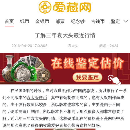
首页
纸币
金银币
邮票
纪念钞
古钱币
鉴定
了解三年袁大头最近行情
2016-04-20 17:02:08
袁大头
阅读：2424
在民国3年的时候，当时袁世凯作为中国的总统，所以推行了一系
列不同版本的
袁大头
硬币
，其中有铜制作而成的，也有人银制作而成
的。由于发行数量比较多，所以版本也非常的多，主要是由于不同
的，硬币制造厂制作，所以版本各不相同，那么很多人都非常想要了
解，近几年三年袁大头的行情。这枚硬币现在的价格是不是网络中所
说的那么高呢？很多的收藏爱好者都会带有这样的疑惑。