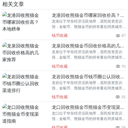
相关文章
龙港回收熊猫金币哪家回收价高？本地榜单
龙港位于华东经济活跃地带，居民投资意识
强，金银币、熊猫金币的持有量在同类城市
里位居前列。每逢金价高位，龙港藏友变现
钱币收藏
67
熊猫金币的需求就明显升温，但鱼龙混杂的
回收渠道里，能精准识别版别溢
龙泉回收熊猫金币回收价格高的几家推荐
龙泉位于华东经济活跃地带，居民投资意识
强，金银币、熊猫金币的持有量在同类城市
里位居前列。每逢金价高位，龙泉藏友变现
钱币收藏
70
熊猫金币的需求就明显升温，但鱼龙混杂的
回收渠道里，能精准识别版别溢
龙岩回收熊猫金币钱币圈公认回收渠道排行
龙岩位于华东经济活跃地带，居民投资意识
强，金银币、熊猫金币的持有量在同类城市
里位居前列。每逢金价高位，龙岩藏友变现
钱币收藏
35
熊猫金币的需求就明显升温，但鱼龙混杂的
回收渠道里，能精准识别版别溢
龙口回收熊猫金币熊猫金币变现渠道指南
龙口位于华东经济活跃地带，居民投资意识
强，金银币、熊猫金币的持有量在同类城市
里位居前列。每逢金价高位，龙口藏友变现
钱币收藏
26