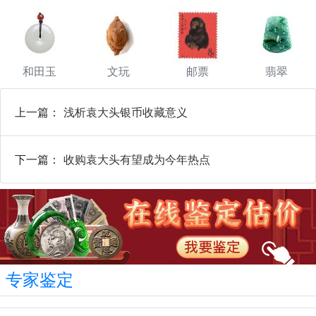
和田玉
文玩
邮票
翡翠
上一篇：
浅析袁大头银币收藏意义
下一篇：
收购袁大头有望成为今年热点
专家鉴定