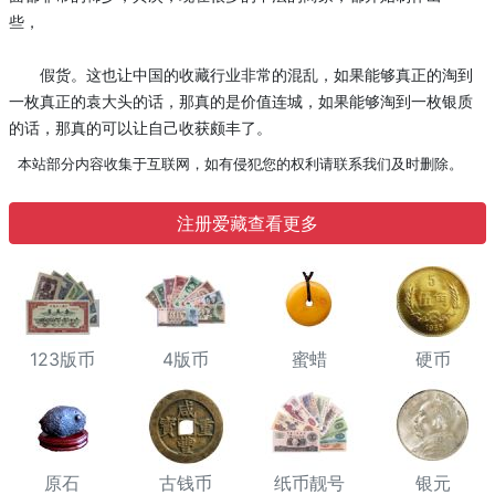
些，
假货。这也让中国的收藏行业非常的混乱，如果能够真正的淘到
一枚真正的袁大头的话，那真的是价值连城，如果能够淘到一枚银质
的话，那真的可以让自己收获颇丰了。
本站部分内容收集于互联网，如有侵犯您的权利请联系我们及时删除。
注册爱藏查看更多
123版币
4版币
蜜蜡
硬币
原石
古钱币
纸币靓号
银元