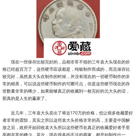
现在一些保存比较完好的，品相非常不错的三年袁大头现在的价
格已经超百万了，这些硬币应该都是，纯银制作而成的，而且保存比
较完好，虽然袁大头在制作的时候，并没有现在的一切硬币制作的非
常的精美，可以说这些硬币制作的可圈可点，但是这些硬币现在的存
世数量非常的稀少，如果能够真正的收藏到一枚完好的元大头的话，
那真的是人生的赢家了。
近几年，三年袁大头卖出了将近170万的价格，也让很多收藏爱好
者非常的震惊，其实之所以这些袁大头价格非常的高，主要是中国解
放之后，政府开始回收袁大头所以这些硬币在真正的收藏爱好者手里
面都非常的稀少，其次，现在很多的不法的商家，都开始制作出一