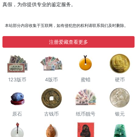
真假，为你提供专业的鉴定服务。
本站部分内容收集于互联网，如有侵犯您的权利请联系我们及时删除。
注册爱藏查看更多
123版币
4版币
蜜蜡
硬币
原石
古钱币
纸币靓号
银元