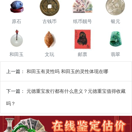
原石
古钱币
纸币靓号
银元
和田玉
文玩
邮票
翡翠
上一篇：
和田玉有灵性吗 和田玉的灵性体现在哪
下一篇：
元德重宝发行都有什么意义？元德重宝值得收藏
吗？