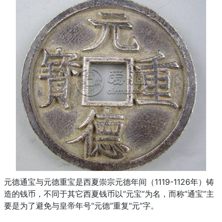
元德通宝与元德重宝是西夏崇宗元德年间（1119-1126年）铸
造的钱币，不同于其它西夏钱币以“元宝”为名，而称“通宝”主
要是为了避免与皇帝年号“元德”重复“元”字。