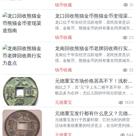
里位居前列。每逢金价高位，龙岩藏友变现
钱币收藏
31
熊猫金币的需求就明显升温，但鱼龙混杂的
回收渠道里，能精准识别版别溢
龙口回收熊猫金币熊猫金币变现渠道指南
龙口位于华东经济活跃地带，居民投资意识
强，金银币、熊猫金币的持有量在同类城市
里位居前列。每逢金价高位，龙口藏友变现
钱币收藏
23
熊猫金币的需求就明显升温，但鱼龙混杂的
回收渠道里，能精准识别版别溢
龙南回收熊猫金币老牌回收商行实力盘点
龙南位于华东经济活跃地带，居民投资意识
强，金银币、熊猫金币的持有量在同类城市
里位居前列。每逢金价高位，龙南藏友变现
钱币收藏
32
熊猫金币的需求就明显升温，但鱼龙混杂的
回收渠道里，能精准识别版别溢
元德重宝市场价格居高不下！浅析元德重宝历史文化价值
相比之下，其“元”字上头二横平直不仰，而一
般品多为右仰；尤以儿部的中间分距较大、
左撇笔画延长为特殊。
元德重宝
1829
元德重宝发行都有什么意义？元德重宝值得收藏吗？
元德重宝发行于西夏时期，它对当时的商贸
活动有着很重要的经济意义，在当时受到很
高的重视。元德重宝当时的发行量也并不
元德重宝
844