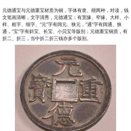
元德通宝与元德重宝材质为铜，字体有隶、楷两种，对读，钱
文笔画清晰，文字清秀，元德通宝：有宽缘、窄缘、大样、小
样、粗字、细字、“元”字有阔元、狭元，”通”字有阔通、狭
通，“宝”字有斜宝、长宝、小贝宝等版别；元德重宝铜质，有
折二、折三，当中折二折三钱亦多个版别。