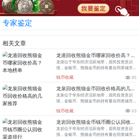
专家鉴定
相关文章
龙港回收熊猫金币哪家回收价高？本地榜单
龙港位于华东经济活跃地带，居民投资意识
强，金银币、熊猫金币的持有量在同类城市
里位居前列。每逢金价高位，龙港藏友变现
钱币收藏
65
熊猫金币的需求就明显升温，但鱼龙混杂的
回收渠道里，能精准识别版别溢
龙泉回收熊猫金币回收价格高的几家推荐
龙泉位于华东经济活跃地带，居民投资意识
强，金银币、熊猫金币的持有量在同类城市
里位居前列。每逢金价高位，龙泉藏友变现
钱币收藏
63
熊猫金币的需求就明显升温，但鱼龙混杂的
回收渠道里，能精准识别版别溢
龙岩回收熊猫金币钱币圈公认回收渠道排行
龙岩位于华东经济活跃地带，居民投资意识
强，金银币、熊猫金币的持有量在同类城市