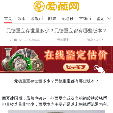
首页
纸币
金银币
邮票
纪念钞
古钱币
鉴定
元德重宝存世量多少？元德重宝都有哪些版本？
2019-12-12 15:36:36
元德重宝
阅读：3107
元德重宝存世量多少？元德重宝都有哪些版本？
西夏建国后，虽然也铸造一些西夏文或汉文的铜质铁质钱币，
但其铸造量非常少，西夏境内主要还是以宋朝钱币流通为主。