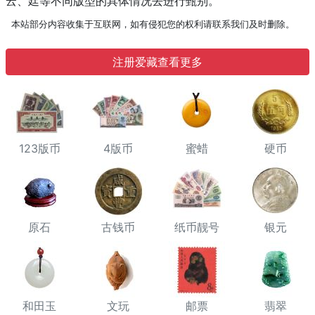
云、廷等不同版型的具体情况去进行甄别。
本站部分内容收集于互联网，如有侵犯您的权利请联系我们及时删除。
注册爱藏查看更多
123版币
4版币
蜜蜡
硬币
原石
古钱币
纸币靓号
银元
和田玉
文玩
邮票
翡翠