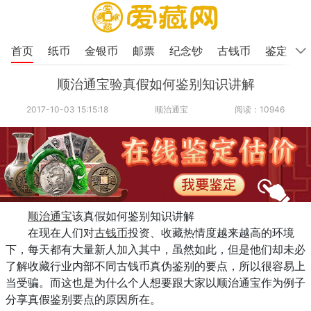
首页
纸币
金银币
邮票
纪念钞
古钱币
鉴定
顺治通宝验真假如何鉴别知识讲解
2017-10-03 15:15:18
顺治通宝
阅读：10946
顺治通宝
该真假如何鉴别知识讲解
在现在人们对
古钱币
投资、收藏热情度越来越高的环境
下，每天都有大量新人加入其中，虽然如此，但是他们却未必
了解收藏行业内部不同古钱币真伪鉴别的要点，所以很容易上
当受骗。而这也是为什么个人想要跟大家以顺治通宝作为例子
分享真假鉴别要点的原因所在。