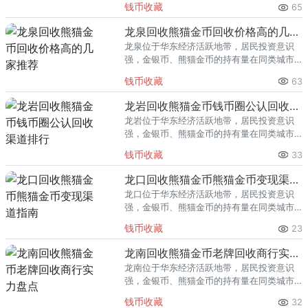
钱币收藏
65
熊猫金币的需求就明显升温，但鱼龙混杂的
回收渠道里，能精准识别版别溢
龙泉回收熊猫金币回收价格高的几家推荐
龙泉位于华东经济活跃地带，居民投资意识
强，金银币、熊猫金币的持有量在同类城市
里位居前列。每逢金价高位，龙泉藏友变现
钱币收藏
63
熊猫金币的需求就明显升温，但鱼龙混杂的
回收渠道里，能精准识别版别溢
龙岩回收熊猫金币钱币圈公认回收渠道排行
龙岩位于华东经济活跃地带，居民投资意识
强，金银币、熊猫金币的持有量在同类城市
里位居前列。每逢金价高位，龙岩藏友变现
钱币收藏
33
熊猫金币的需求就明显升温，但鱼龙混杂的
回收渠道里，能精准识别版别溢
龙口回收熊猫金币熊猫金币变现渠道指南
龙口位于华东经济活跃地带，居民投资意识
强，金银币、熊猫金币的持有量在同类城市
里位居前列。每逢金价高位，龙口藏友变现
钱币收藏
23
熊猫金币的需求就明显升温，但鱼龙混杂的
回收渠道里，能精准识别版别溢
龙南回收熊猫金币老牌回收商行实力盘点
龙南位于华东经济活跃地带，居民投资意识
强，金银币、熊猫金币的持有量在同类城市
里位居前列。每逢金价高位，龙南藏友变现
钱币收藏
32
熊猫金币的需求就明显升温，但鱼龙混杂的