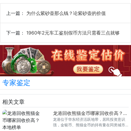
上一篇：
为什么紫砂壶那么钱？论紫砂壶的价值
下一篇：
1960年2元车工鉴别假币方法只需看三点就够
专家鉴定
相关文章
龙港回收熊猫金币哪家回收价高？本地榜单
龙港位于华东经济活跃地带，居民投资意识
强，金银币、熊猫金币的持有量在同类城市
里位居前列。每逢金价高位，龙港藏友变现