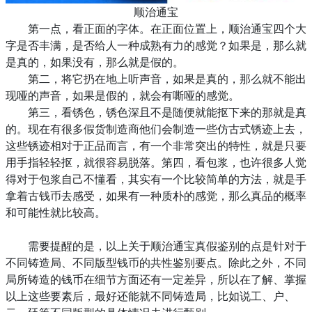
顺治通宝
第一点，看正面的字体。在正面位置上，顺治通宝四个大
字是否丰满，是否给人一种成熟有力的感觉？如果是，那么就
是真的，如果没有，那么就是假的。
第二，将它扔在地上听声音，如果是真的，那么就不能出
现哑的声音，如果是假的，就会有嘶哑的感觉。
第三，看锈色，锈色深且不是随便就能抠下来的那就是真
的。现在有很多假货制造商他们会制造一些仿古式锈迹上去，
这些锈迹相对于正品而言，有一个非常突出的特性，就是只要
用手指轻轻抠，就很容易脱落。第四，看包浆，也许很多人觉
得对于包浆自己不懂看，其实有一个比较简单的方法，就是手
拿着古钱币去感受，如果有一种质朴的感觉，那么真品的概率
和可能性就比较高。
需要提醒的是，以上关于顺治通宝真假鉴别的点是针对于
不同铸造局、不同版型钱币的共性鉴别要点。除此之外，不同
局所铸造的钱币在细节方面还有一定差异，所以在了解、掌握
以上这些要素后，最好还能就不同铸造局，比如说工、户、