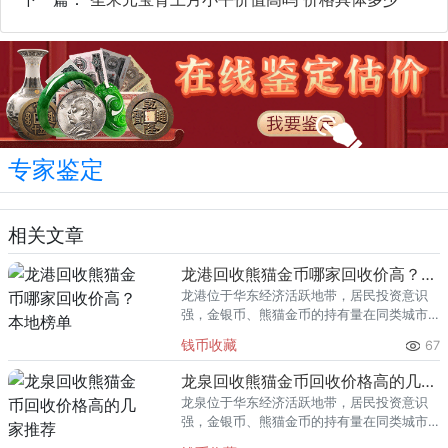
专家鉴定
相关文章
龙港回收熊猫金币哪家回收价高？本地榜单
龙港位于华东经济活跃地带，居民投资意识
强，金银币、熊猫金币的持有量在同类城市
里位居前列。每逢金价高位，龙港藏友变现
钱币收藏
67
熊猫金币的需求就明显升温，但鱼龙混杂的
回收渠道里，能精准识别版别溢
龙泉回收熊猫金币回收价格高的几家推荐
龙泉位于华东经济活跃地带，居民投资意识
强，金银币、熊猫金币的持有量在同类城市
里位居前列。每逢金价高位，龙泉藏友变现