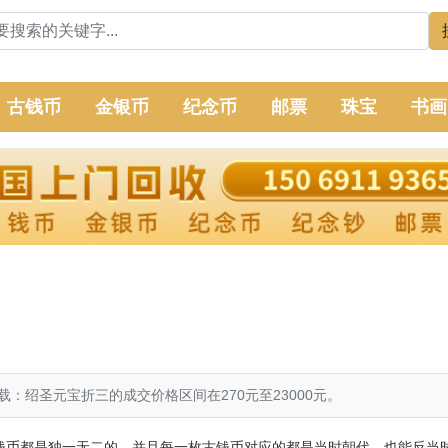
古钱币
金银币
纪念币
邮票
珠宝
书画
：绍圣元宝折三的成交价格区间在270元至23000元。
钱币
都是独一无二的，并且每一枚古钱币对应的都是当时朝代，也能反当