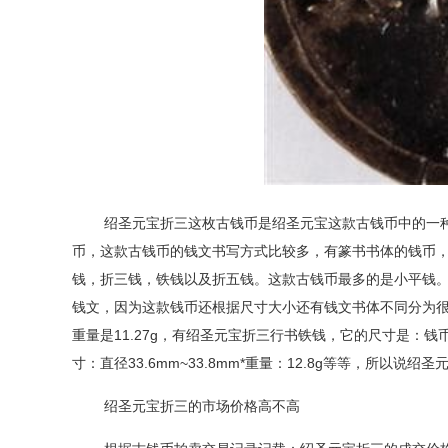
绍圣元宝折三这枚古钱币是绍圣元宝这款古钱币中的一
币，这款古钱币的钱文书写方式比较多，有篆书书体的钱币
钱，折三钱，铁钱以及折五钱。这款古钱币最多的是小平钱
钱文，因为这款钱币还根据尺寸大小还有钱文书体不同分为
重量是
11.27g
，有绍圣元宝折三行书铁钱，它的尺寸是：钱
寸：直径
33.6mm~33.8mm*
重量：
12.8g
等等，所以说绍圣
绍圣元宝折三的市场价格高不高