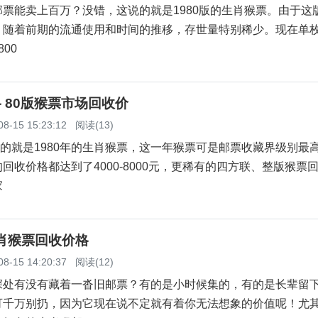
能卖上百万？没错，这说的就是1980版的生肖猴票。由于这
，随着前期的流通使用和时间的推移，存世量特别稀少。现在单
800
格 80版猴票市场回收价
08-15 15:23:12
阅读(13)
的就是1980年的生肖猴票，这一年猴票可是邮票收藏界级别最
回收价格都达到了4000-8000元，更稀有的四方联、整版猴票
家
肖猴票回收价格
08-15 14:20:37
阅读(12)
有没有藏着一沓旧邮票？有的是小时候集的，有的是长辈留
可千万别扔，因为它现在说不定就有着你无法想象的价值呢！尤