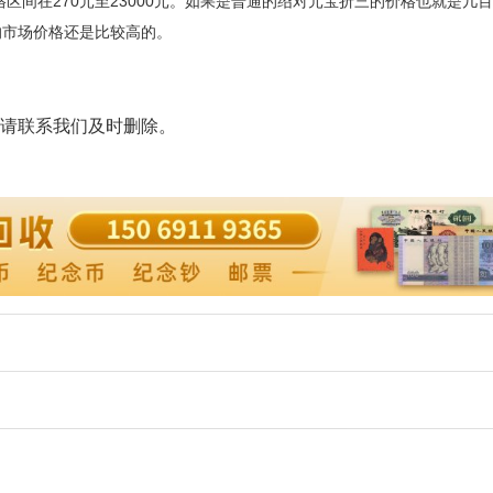
格区间在
270
元至
23000
元。如果是普通的绍对元宝折三的价格也就是几百
的市场价格还是比较高的。
。
请联系我们及时删除。