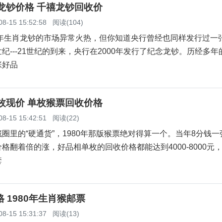
念龙钞价格 千禧龙钞回收价
08-15 15:52:58
阅读(104)
年生肖龙钞的市场异常火热，但你知道央行曾经也同样发行过一
纪---21世纪的到来，央行在2000年发行了纪念龙钞。历经多年
张好品
单枚现价 单枚猴票回收价格
08-15 15:42:51
阅读(22)
的“硬通货”，1980年那版猴票绝对得算一个。当年8分钱一
格翻着倍的涨，好品相单枚的回收价格都能达到4000-8000元
套
格 1980年生肖猴邮票
08-15 15:31:37
阅读(13)