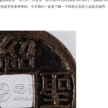
币也是非常多种类的。今天我们一起来了解一下绍圣元宝折三这款古钱币