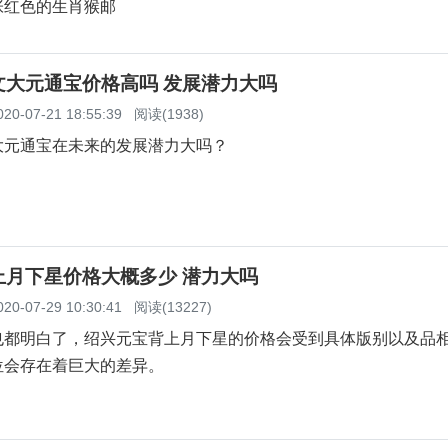
张红色的生肖猴邮
文大元通宝价格高吗 发展潜力大吗
020-07-21 18:55:39
阅读(1938)
大元通宝在未来的发展潜力大吗？
上月下星价格大概多少 潜力大吗
020-07-29 10:30:41
阅读(13227)
也都明白了，绍兴元宝背上月下星的价格会受到具体版别以及品
位会存在着巨大的差异。