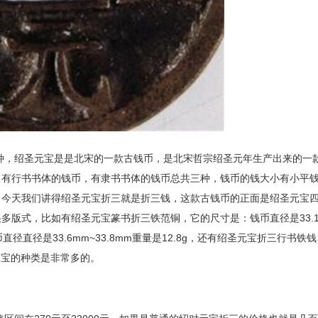
种，绍圣元宝是是北宋的一款古钱币，是北宋哲宗绍圣元年生产出来的一
，有行书书体的钱币，有隶书书体的钱币总共三种，钱币的钱大小有小平
。今天我们讲得绍圣元宝折三就是折三钱，这款古钱币的正面是绍圣元宝
很多版式，比如有绍圣元宝篆书折三铁范铜，它的尺寸是：钱币直径是
33.
币直径直径是
33.6mm~33.8mm
重量是
12.8g
，还有绍圣元宝折三行书铁钱
元宝的种类是非常多的。