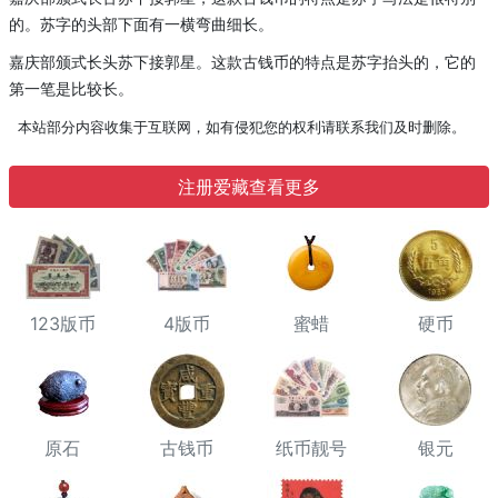
的。苏字的头部下面有一横弯曲细长。
嘉庆部颁式长头苏下接郭星。这款古钱币的特点是苏字抬头的，它的
第一笔是比较长。
本站部分内容收集于互联网，如有侵犯您的权利请联系我们及时删除。
注册爱藏查看更多
123版币
4版币
蜜蜡
硬币
原石
古钱币
纸币靓号
银元