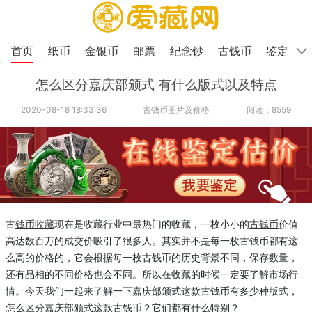
首页
纸币
金银币
邮票
纪念钞
古钱币
鉴定
怎么区分嘉庆部颁式 有什么版式以及特点
2020-08-18 18:33:36
古钱币图片及价格
阅读：8559
古
钱币收藏
现在是收藏行业中最热门的收藏，一枚小小的
古钱币
价值
高达数百万的成交价吸引了很多人。其实并不是每一枚古钱币都有这
么高的价格的，它会根据每一枚古钱币的历史背景不同，保存数量，
还有品相的不同价格也会不同。所以在收藏的时候一定要了解市场行
情。今天我们一起来了解一下嘉庆部颁式这款古钱币有多少种版式，
怎么区分嘉庆部颁式这款古钱币？它们都有什么特别？