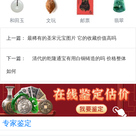
和田玉
文玩
邮票
翡翠
上一篇：
最稀有的圣宋元宝图片 它的收藏价值高吗
下一篇：
清代的乾隆通宝有用白铜铸造的吗 价格整体
如何
专家鉴定