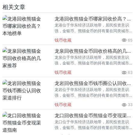
相关文章
龙港回收熊猫金币哪家回收价高？本地榜单
龙港位于华东经济活跃地带，居民投资意识
强，金银币、熊猫金币的持有量在同类城市
里位居前列。每逢金价高位，龙港藏友变现
钱币收藏
65
熊猫金币的需求就明显升温，但鱼龙混杂的
回收渠道里，能精准识别版别溢
龙泉回收熊猫金币回收价格高的几家推荐
龙泉位于华东经济活跃地带，居民投资意识
强，金银币、熊猫金币的持有量在同类城市
里位居前列。每逢金价高位，龙泉藏友变现
钱币收藏
63
熊猫金币的需求就明显升温，但鱼龙混杂的
回收渠道里，能精准识别版别溢
龙岩回收熊猫金币钱币圈公认回收渠道排行
龙岩位于华东经济活跃地带，居民投资意识
强，金银币、熊猫金币的持有量在同类城市
里位居前列。每逢金价高位，龙岩藏友变现
钱币收藏
33
熊猫金币的需求就明显升温，但鱼龙混杂的
回收渠道里，能精准识别版别溢
龙口回收熊猫金币熊猫金币变现渠道指南
龙口位于华东经济活跃地带，居民投资意识
强，金银币、熊猫金币的持有量在同类城市
里位居前列。每逢金价高位，龙口藏友变现