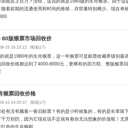
能卖上百万？没错，这说的就是1980版的生肖猴票。由于这
，随着前期的流通使用和时间的推移，存世量特别稀少。现在单
800
格 80版猴票市场回收价
08-15 15:23:12
阅读(17)
的就是1980年的生肖猴票，这一年猴票可是邮票收藏界级别最
回收价格都达到了4000-8000元，更稀有的四方联、整版猴票
家
肖猴票回收价格
08-15 14:20:37
阅读(17)
有没有藏着一沓旧邮票？有的是小时候集的，有的是长辈留
可千万别扔，因为它现在说不定就有着你无法想象的价值呢！尤
张红色的生肖猴邮