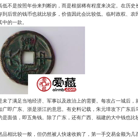
高低不是按照年份来判断的，而是根据稀有程度来决定。在历史
存到后世的钱币也就比较多，价值因此会比较低。临时政权、农
其中的一款。
未了满足当地经济、军事以及政治上的需要。每攻占一城后，
如广即广东、浙是浙江的意思。有史料记载，朱元璋攻下广东后
的是面值，即五角钱。除了广东，还有广西、福建的大中钱也比
品相比较一般，但仍然被人快速收购了，第一手交易金额为几