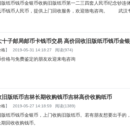
纸币钱币金银币收购旧版纸币第一二三四套人民币纪念
纸币钱币人民币，提供上门回收服务，欢迎致电咨询。 武汉
大十子邮局邮币卡钱币交易 高价回收旧版纸币钱币金
价格
】
2019-05-31 14:18:27
阅读(974)
币价格与免费鉴定的朋友欢迎来电咨询
收旧版纸币吉林长期收购钱币吉林高价收购纸币
价格
】
2019-05-27 14:18:59
阅读(1389)
旧版纸币钱币金银币，上门收购旧版纸币。若有朋友想要出手的
长期回收收购钱币。