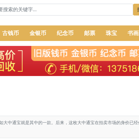
古钱币
金银币
纪念币
邮票
珠宝
书画
如大中通宝就是其中的一款。后来，这枚大中通宝在拍卖市场的身价已经