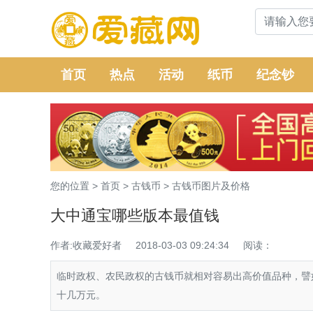
首页
热点
活动
纸币
纪念钞
您的位置 >
首页
>
古钱币
>
古钱币图片及价格
大中通宝哪些版本最值钱
作者:收藏爱好者
2018-03-03 09:24:34
阅读：
临时政权、农民政权的古钱币就相对容易出高价值品种，譬
十几万元。