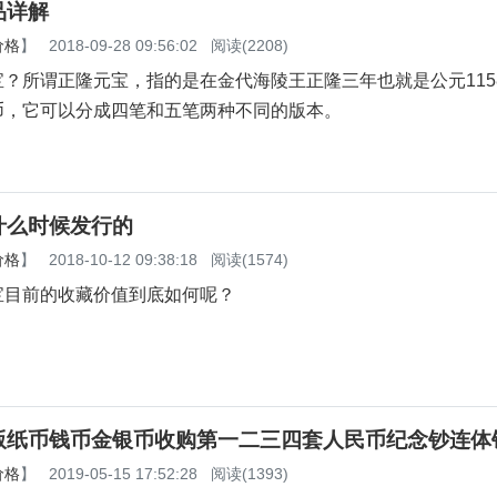
品详解
价格
】
2018-09-28 09:56:02
阅读(2208)
？所谓正隆元宝，指的是在金代海陵王正隆三年也就是公元115
币，它可以分成四笔和五笔两种不同的版本。
什么时候发行的
价格
】
2018-10-12 09:38:18
阅读(1574)
宝目前的收藏价值到底如何呢？
版纸币钱币金银币收购第一二三四套人民币纪念钞连体
价格
】
2019-05-15 17:52:28
阅读(1393)