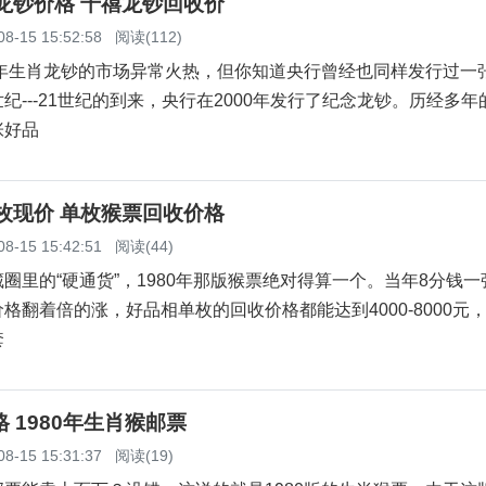
念龙钞价格 千禧龙钞回收价
08-15 15:52:58
阅读(112)
年生肖龙钞的市场异常火热，但你知道央行曾经也同样发行过一
纪---21世纪的到来，央行在2000年发行了纪念龙钞。历经多年
张好品
单枚现价 单枚猴票回收价格
08-15 15:42:51
阅读(44)
的“硬通货”，1980年那版猴票绝对得算一个。当年8分钱一
格翻着倍的涨，好品相单枚的回收价格都能达到4000-8000元
套
格 1980年生肖猴邮票
08-15 15:31:37
阅读(19)