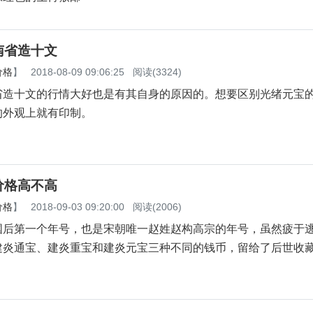
南省造十文
价格
】
2018-08-09 09:06:25
阅读(3324)
省造十文的行情大好也是有其自身的原因的。想要区别光绪元宝
的外观上就有印制。
价格高不高
价格
】
2018-09-03 09:20:00
阅读(2006)
国后第一个年号，也是宋朝唯一赵姓赵构高宗的年号，虽然疲于
建炎通宝、建炎重宝和建炎元宝三种不同的钱币，留给了后世收