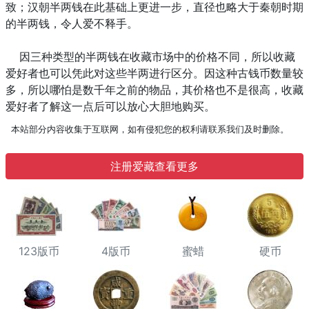
致；汉朝半两钱在此基础上更进一步，直径也略大于秦朝时期
的半两钱，令人爱不释手。
因三种类型的半两钱在收藏市场中的价格不同，所以收藏
爱好者也可以凭此对这些半两进行区分。因这种古钱币数量较
多，所以哪怕是数千年之前的物品，其价格也不是很高，收藏
爱好者了解这一点后可以放心大胆地购买。
本站部分内容收集于互联网，如有侵犯您的权利请联系我们及时删除。
注册爱藏查看更多
123版币
4版币
蜜蜡
硬币