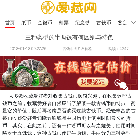
首页
纸币
金银币
邮票
纪念钞
古钱币
鉴定
三种类型的半两钱有何区别与特色
2018-01-18 09:27:26
古钱币图片及价格
阅读：4247
大多数收藏爱好者对收集
古钱币
颇感兴趣，在收集这些古
钱币之前，收藏爱好者自然应当了解某一款古钱币的特点，衡
量它的价值，随后再考虑是否购买这款古钱币。经验丰富的古
钱币收藏
爱好者知晓五铢钱是中国历史上使用时间最长的货
币，其实，在此之前，还有一种货币可以与之媲美，使用时间
略次于五铢钱，这种古钱币便是半两钱。半两分为三种类型：