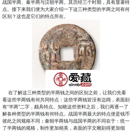
战国半两、秦半两与汉朝半两。其历经三个时期，具有显著特
点。接下来我们便为大家介绍一下这三种类型的半两之间有何
区别？这也是它们的特点所在。
在了解这三种类型的半两钱之间的区别之前，让我们先看
看这些半两钱有何共同特点：这些半两钱皆没有边阔，表面刻
有“半两”二字，颇具特点。知晓这些资料之后，我们再逐一了
解各种类型的半两钱有何特点。战国半两最大的特点便是钱币
彼此之间规格不同；秦朝半两钱与战国半两的不同在于：统一
了半两钱的规格，制作更加精美，表面的字文雕刻得更加细