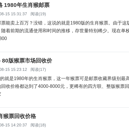
格 1980年生肖猴邮票
08-15 15:31:37
阅读(19)
能卖上百万？没错，这说的就是1980版的生肖猴票。由于这
，随着前期的流通使用和时间的推移，存世量特别稀少。现在单
800
格 80版猴票市场回收价
08-15 15:23:12
阅读(17)
的就是1980年的生肖猴票，这一年猴票可是邮票收藏界级别最
回收价格都达到了4000-8000元，更稀有的四方联、整版猴票
家
肖猴票回收价格
08-15 14:20:37
阅读(18)