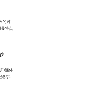
长的时
明显特点
钞
银币连体
纪念钞、