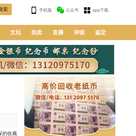
手机版
公众号
app下载
文玩
拍卖
直播
评级
鉴定
深的收藏