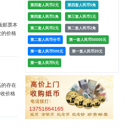
第四套人民币2元
第四套人民币5角
第四套人民币1角
第三套人民币1元
版邮票本
第二套人民币2元
第二套人民币2角
枚的价格
第二套人民币分币
第一套人民币50000元
第一套人民币500元
第一套人民币20元
第一套人民币5元
高的存在
回收价格
13751864165