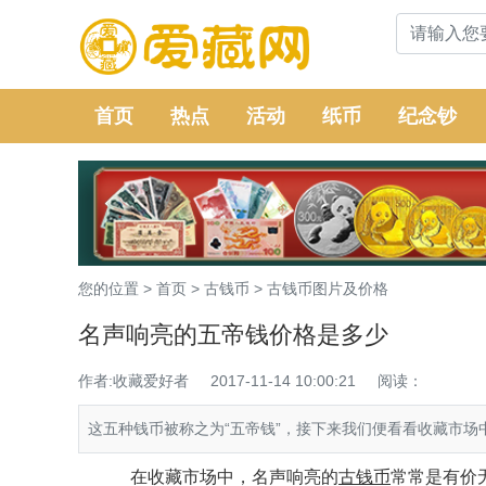
首页
热点
活动
纸币
纪念钞
您的位置 >
首页
>
古钱币
>
古钱币图片及价格
名声响亮的五帝钱价格是多少
作者:收藏爱好者
2017-11-14 10:00:21
阅读：
这五种钱币被称之为“五帝钱”，接下来我们便看看收藏市场
在收藏市场中，名声响亮的
古钱币
常常是有价