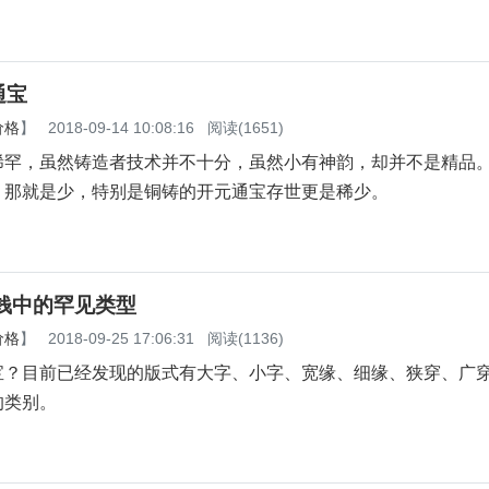
通宝
价格
】
2018-09-14 10:08:16
阅读(1651)
稀罕，虽然铸造者技术并不十分，虽然小有神韵，却并不是精品
，那就是少，特别是铜铸的开元通宝存世更是稀少。
钱中的罕见类型
价格
】
2018-09-25 17:06:31
阅读(1136)
宝？目前已经发现的版式有大字、小字、宽缘、细缘、狭穿、广
的类别。