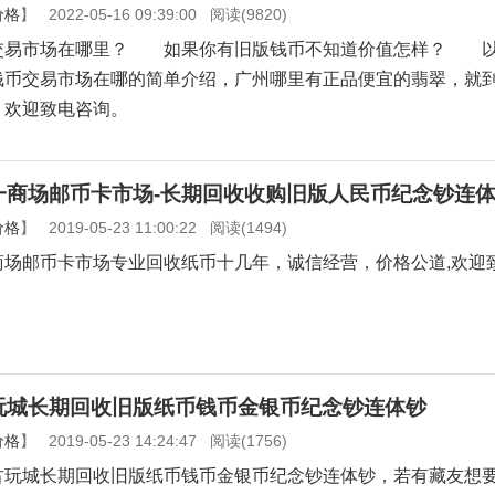
价格
】
2022-05-16 09:39:00
阅读(9820)
市场在哪里？ 如果你有旧版钱币不知道价值怎样？ 以
钱币交易市场在哪的简单介绍，广州哪里有正品便宜的翡翠，就
，欢迎致电咨询。
一商场邮币卡市场-长期回收收购旧版人民币纪念钞连
价格
】
2019-05-23 11:00:22
阅读(1494)
商场邮币卡市场专业回收纸币十几年，诚信经营，价格公道,欢迎
玩城长期回收旧版纸币钱币金银币纪念钞连体钞
价格
】
2019-05-23 14:24:47
阅读(1756)
城长期回收旧版纸币钱币金银币纪念钞连体钞，若有藏友想