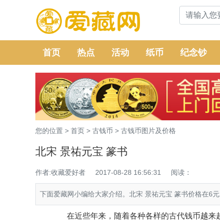
首页
热点
活动
纸币
纪念钞
您的位置 >
首页
>
古钱币
>
古钱币图片及价格
北宋 景祐元宝 篆书
作者:收藏爱好者
2017-08-28 16:56:31
阅读：
下面爱藏网小编给大家介绍。北宋 景祐元宝 篆书价格在6
在近些年来，随着各种各样的古代钱币越来越