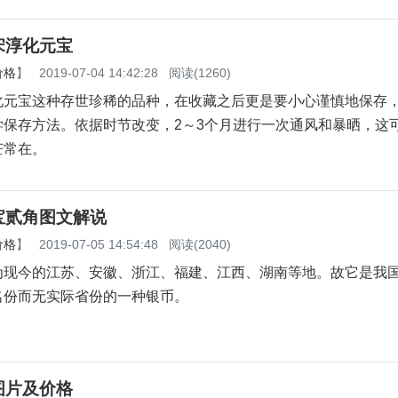
宋淳化元宝
价格
】
2019-07-04 14:42:28
阅读(1260)
化元宝这种存世珍稀的品种，在收藏之后更是要小心谨慎地保存
学保存方法。依据时节改变，2～3个月进行一次通风和暴晒，这
芒常在。
宝贰角图文解说
价格
】
2019-07-05 14:54:48
阅读(2040)
为现今的江苏、安徽、浙江、福建、江西、湖南等地。故它是我
名份而无实际省份的一种银币。
图片及价格