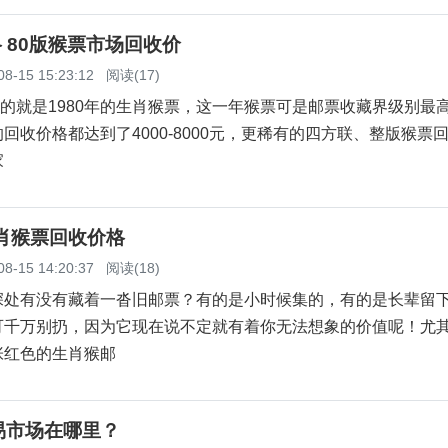
格 80版猴票市场回收价
08-15 15:23:12
阅读(17)
的就是1980年的生肖猴票，这一年猴票可是邮票收藏界级别最
回收价格都达到了4000-8000元，更稀有的四方联、整版猴票
家
肖猴票回收价格
08-15 14:20:37
阅读(18)
有没有藏着一沓旧邮票？有的是小时候集的，有的是长辈留
可千万别扔，因为它现在说不定就有着你无法想象的价值呢！尤
张红色的生肖猴邮
易市场在哪里？