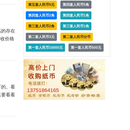
第五套人民币5元
第四套人民币5角
第四套人民币2角
第四套人民币1角
第三套人民币2角
第三套人民币1角
高的存在
第二套人民币3元
第二套人民币分币
回收价格
第一套人民币10000元
第一套人民币500元
下的。看
13751864165
其要看看