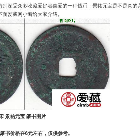
特别深受众多收藏爱好者喜爱的一种钱币，景祐元宝是不是真的
下面爱藏网小编给大家介绍。
宋 景祐元宝 篆书图片
 篆书价格在6元左右，仅供参考。