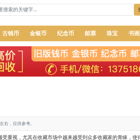
古钱币
金银币
纪念币
邮票
珠宝
书画
元左右，仅供参考。
受重视，尤其在收藏市场中越来越受到众多收藏家的青睐，使