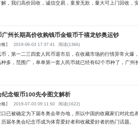
了解，我们高价回收，诚信交易，童叟无欺，量大可上门回收，
币广州长期高价收购钱币金银币千禧龙钞奥运钞
价格
】
2019-06-03 17:37:41
阅读(1366)
，第一二三四套人民币退市后，在收藏市场的行情异常火爆
品种多，范围广，单单第一套人民币就已经有62个币种了，广州
纪念银币100先令图文解析
价格
】
2019-07-03 09:11:50
阅读(1622)
家口已被确定为下届冬奥会举办地，所以中国的收藏家们对此也
，历届冬奥会纪念币成为体育爱好者和收藏爱好者的热门话题。