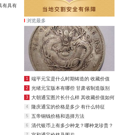
具有具有
浏览最多
1
端平元宝是什么时期铸造的 收藏价值
2
光绪元宝版本有哪些 甘肃省制造版别
3
大朝通宝图片长什么样 其收藏价值如何
4
隆庆通宝的价格是多少 有什么特征
5
五帝铜钱价格和选择方法
6
清代银币上有多少种龙？哪种龙珍贵？
7
宣和通宝价格及图片