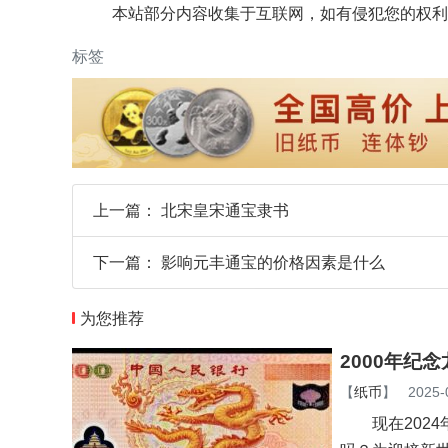
本站部分内容收集于互联网，如有侵犯您的权利
标签
上一篇：
北宋皇宋通宝隶书
下一篇：
影响元丰通宝的价格因素是什么
为您推荐
2000年纪
【
纸币
】
2025-
现在2024