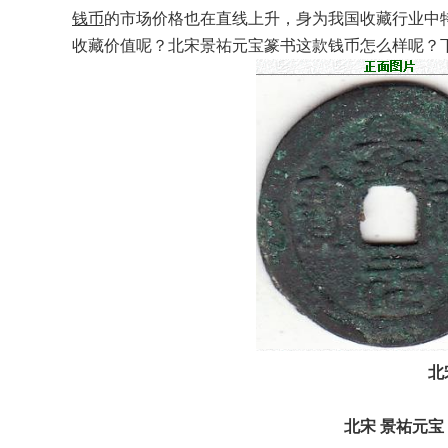
钱币
的市场价格也在直线上升，身为我国收藏行业中
收藏价值呢？北宋景祐元宝篆书这款钱币怎么样呢？
北
北宋 景祐元宝