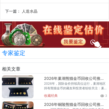
下一篇：
人造水晶
专家鉴定
相关文章
2026年巢湖熊猫金币回收公司推荐 上门回收渠道全解析
2026年，国际金价持续高位运行，巢湖地区
持有熊猫金币的藏友和投资者纷纷关注：巢
湖熊猫金币回收哪家好？巢湖哪里可以上门
收藏经典
3
回收熊猫金币？ 本文为您精选2026年巢湖熊
猫金币回收公司推荐
2026年铜陵熊猫金币回收公司推荐 铜陵本地哪里回收更靠谱？