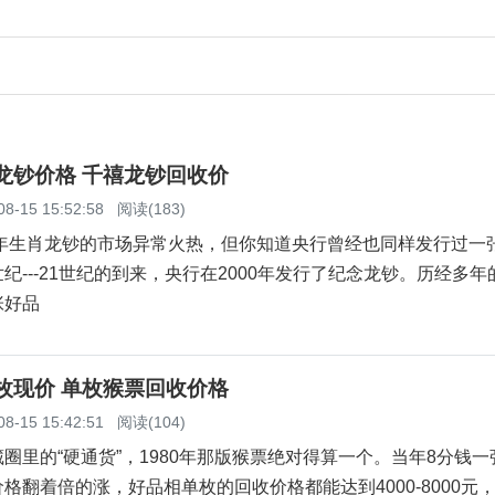
念龙钞价格 千禧龙钞回收价
08-15 15:52:58
阅读(183)
年生肖龙钞的市场异常火热，但你知道央行曾经也同样发行过一
纪---21世纪的到来，央行在2000年发行了纪念龙钞。历经多年
张好品
单枚现价 单枚猴票回收价格
08-15 15:42:51
阅读(104)
的“硬通货”，1980年那版猴票绝对得算一个。当年8分钱一
格翻着倍的涨，好品相单枚的回收价格都能达到4000-8000元