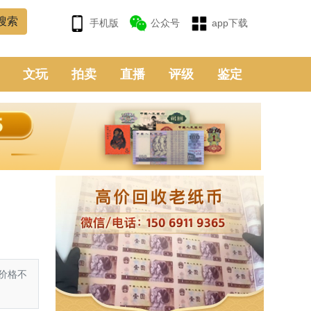
手机版
公众号
app下载
文玩
拍卖
直播
评级
鉴定
价格不