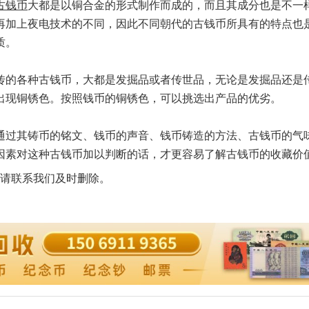
古钱币
大都是以铜合金的形式制作而成的，而且其成分也是不一
再加上夜电技术的不同，因此不同朝代的古钱币所具有的特点也
质。
的各种古钱币，大都是发掘品或者传世品，无论是发掘品还是
出现铜锈色。按照钱币的铜锈色，可以挑选出产品的优劣。
过其铸币的铭文、钱币的声音、钱币铸造的方法、古钱币的气
因素对这种古钱币加以判断的话，才更容易了解古钱币的收藏价
请联系我们及时删除。