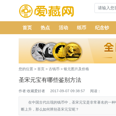
首页
热点
活动
纸币
纪念钞
您的位置 >
首页
>
古钱币
>
银元图片及价格
圣宋元宝有哪些鉴别方法
作者:收藏爱好者
2017-09-07 09:38:57
阅读：
在中国古代出现的钱币中，圣宋元宝是非常著名的一种钱
断上升，那么如何辨别圣宋元宝呢？