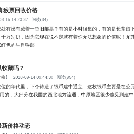
肖猴票回收价格
08-15 14:20:37
阅读(34)
有没有藏着一沓旧邮票？有的是小时候集的，有的是长辈留
可千万别扔，因为它现在说不定就有着你无法想象的价值呢！尤
张红色的生肖猴邮
以收藏吗？
价格
】
2018-09-14 09:44:30
阅读(954)
在位的年代里，下令铸造了钱币建中通宝，这枚钱币主要是在公元
间使用的，大部分在我国的西北地方流通，中原地区很少能见到建
最新价格动态