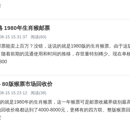
套
格 1980年生肖猴邮票
08-15 15:31:37
阅读(60)
能卖上百万？没错，这说的就是1980版的生肖猴票。由于这
，随着前期的流通使用和时间的推移，存世量特别稀少。现在单
800
格 80版猴票市场回收价
08-15 15:23:12
阅读(38)
的就是1980年的生肖猴票，这一年猴票可是邮票收藏界级别最
回收价格都达到了4000-8000元，更稀有的四方联、整版猴票
家