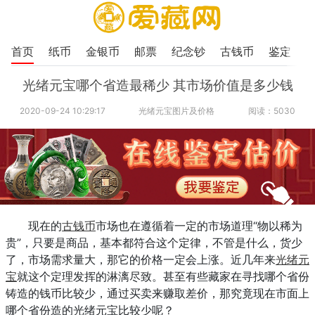
首页
纸币
金银币
邮票
纪念钞
古钱币
鉴定
光绪元宝哪个省造最稀少 其市场价值是多少钱
2020-09-24 10:29:17
光绪元宝图片及价格
阅读：5030
现在的
古钱币
市场也在遵循着一定的市场道理“物以稀为
贵”，只要是商品，基本都符合这个定律，不管是什么，货少
了，市场需求量大，那它的价格一定会上涨。近几年来
光绪元
宝
就这个定理发挥的淋漓尽致。甚至有些藏家在寻找哪个省份
铸造的钱币比较少，通过买卖来赚取差价，那究竟现在市面上
哪个省份造的光绪元宝比较少呢？