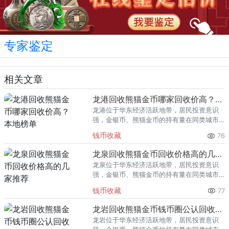
专家鉴定
相关文章
龙港回收熊猫金币哪家回收价高？本地榜单
龙港位于华东经济活跃地带，居民投资意识
强，金银币、熊猫金币的持有量在同类城市
里位居前列。每逢金价高位，龙港藏友变现
钱币收藏
76
熊猫金币的需求就明显升温，但鱼龙混杂的
回收渠道里，能精准识别版别溢
龙泉回收熊猫金币回收价格高的几家推荐
龙泉位于华东经济活跃地带，居民投资意识
强，金银币、熊猫金币的持有量在同类城市
里位居前列。每逢金价高位，龙泉藏友变现
钱币收藏
77
熊猫金币的需求就明显升温，但鱼龙混杂的
回收渠道里，能精准识别版别溢
龙岩回收熊猫金币钱币圈公认回收渠道排行
龙岩位于华东经济活跃地带，居民投资意识