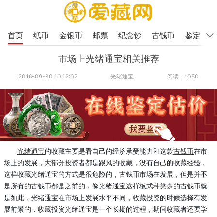
首页
纸币
金银币
邮票
纪念钞
古钱币
鉴定
市场上光绪通宝相关推荐
2016-09-30 10:12:02
光绪通宝
阅读：1050
光绪通宝
的收藏主要是看自己的经济承受能力和这款
古钱币
在市
场上的发展，大部分投资者都是跟风的收藏，没有自己的收藏经验，
这样收藏光绪通宝的方式是很危险的，古钱币市场在发展，但是并不
是所有的古钱币都是之前的，像光绪通宝这样板式种类多的古钱币就
是如此，光绪通宝在市场上发展水平不同，收藏投资的时候选择有发
展前景的，收藏投资光绪通宝是一个长期的过程，期间收藏者还要学