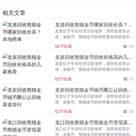
相关文章
龙港回收熊猫金币哪家回收价高？本地榜单
龙港位于华东经济活跃地带，居民投资意识
强，金银币、熊猫金币的持有量在同类城市
里位居前列。每逢金价高位，龙港藏友变现
钱币收藏
69
熊猫金币的需求就明显升温，但鱼龙混杂的
回收渠道里，能精准识别版别溢
龙泉回收熊猫金币回收价格高的几家推荐
龙泉位于华东经济活跃地带，居民投资意识
强，金银币、熊猫金币的持有量在同类城市
里位居前列。每逢金价高位，龙泉藏友变现
钱币收藏
72
熊猫金币的需求就明显升温，但鱼龙混杂的
回收渠道里，能精准识别版别溢
龙岩回收熊猫金币钱币圈公认回收渠道排行
龙岩位于华东经济活跃地带，居民投资意识
强，金银币、熊猫金币的持有量在同类城市
里位居前列。每逢金价高位，龙岩藏友变现
钱币收藏
35
熊猫金币的需求就明显升温，但鱼龙混杂的
回收渠道里，能精准识别版别溢
龙口回收熊猫金币熊猫金币变现渠道指南
龙口位于华东经济活跃地带，居民投资意识
强，金银币、熊猫金币的持有量在同类城市