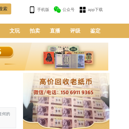
手机版
公众号
app下载
文玩
拍卖
直播
评级
鉴定
任何的