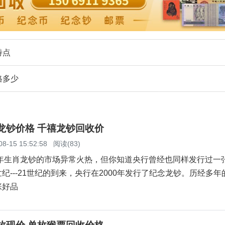
特点
格多少
念龙钞价格 千禧龙钞回收价
08-15 15:52:58
阅读(83)
年生肖龙钞的市场异常火热，但你知道央行曾经也同样发行过一
纪---21世纪的到来，央行在2000年发行了纪念龙钞。历经多年
张好品