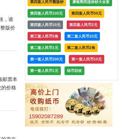
第四套人民币整版钞
康银阁四连体钞大全套
第四套人民币100元
第四套人民币50元
张，谁
第四套人民币10元
第四套人民币2元
，整版价
第三套人民币5角
第二套人民币10元
第二套人民币1元
第二套人民币2角
第一套人民币200元
第一套人民币10元
第一套人民币1元
纸币回收
版邮票本
枚的价格
15902087289