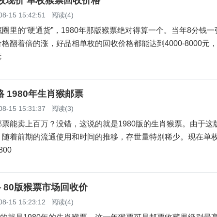
单枚现价 单枚猴票回收价格
08-15 15:42:51
阅读(4)
的“硬通货”，1980年那版猴票绝对得算一个。当年8分钱一
格翻着倍的涨，好品相单枚的回收价格都能达到4000-8000元
套
格 1980年生肖猴邮票
08-15 15:31:37
阅读(3)
能卖上百万？没错，这说的就是1980版的生肖猴票。由于这
，随着前期的流通使用和时间的推移，存世量特别稀少。现在单
800
格 80版猴票市场回收价
08-15 15:23:12
阅读(4)