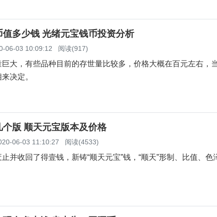
币值多少钱 光绪元宝钱币投资分析
0-06-03 10:09:12
阅读(917)
量巨大，有些品种目前的存世量比较多，价格大概在百元左右，
相来决定。
几个版 顺天元宝版本及价格
020-06-03 11:10:27
阅读(4533)
止并收回了得壹钱，新铸“顺天元宝”钱，“顺天”形制、比值、色