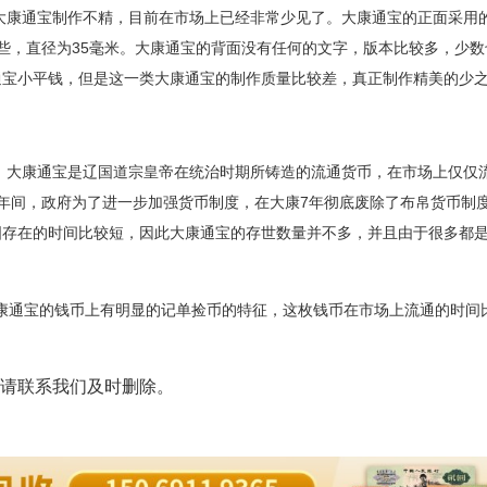
大康通宝制作不精，目前在市场上已经非常少见了。大康通宝的正面采用
些，直径为
35
毫米。大康通宝的背面没有任何的文字，版本比较多，少数
通宝小平钱，但是这一类大康通宝的制作质量比较差，真正制作精美的少
。大康通宝是辽国道宗皇帝在统治时期所铸造的流通货币，在市场上仅仅
年间，政府为了进一步加强货币制度，在大康
7
年彻底废除了布帛货币制
国存在的时间比较短，因此大康通宝的存世数量并不多，并且由于很多都
康通宝的钱币上有明显的记单捡币的特征，这枚钱币在市场上流通的时间
请联系我们及时删除。