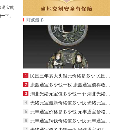
康通宝就
绍一下。
浏览最多
1
民国三年袁大头银元价格是多少 民国三年袁大头银元收藏价值
2
康熙通宝多少钱一枚 康熙通宝值得收藏投资吗
3
湖北光绪元宝值多少钱一个 湖北光绪元宝收藏价值分析
4
光绪元宝最新价格值多少钱 光绪元宝有收藏价值吗
5
元丰通宝价格是多少钱 元丰通宝价格及图片一览
6
元丰通宝铜钱价格值多少钱 元丰通宝铜钱图片及价格一览
7
光绪通宝值多少钱一个 光绪通宝图片及价格一览表