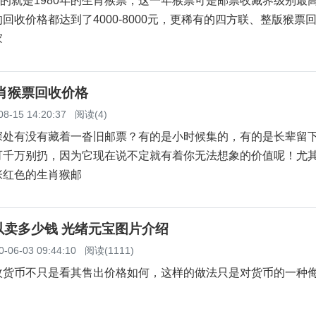
的就是1980年的生肖猴票，这一年猴票可是邮票收藏界级别最
回收价格都达到了4000-8000元，更稀有的四方联、整版猴票
家
肖猴票回收价格
08-15 14:20:37
阅读(4)
有没有藏着一沓旧邮票？有的是小时候集的，有的是长辈留
可千万别扔，因为它现在说不定就有着你无法想象的价值呢！尤
张红色的生肖猴邮
以卖多少钱 光绪元宝图片介绍
0-06-03 09:44:10
阅读(1111)
枚货币不只是看其售出价格如何，这样的做法只是对货币的一种