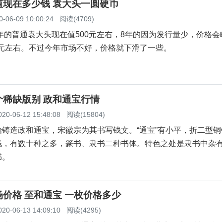
值现在多少钱 袁大头一圆硬币
0-06-09 10:00:24
阅读(4709)
0年的普通袁大头现在值500元左右，8年的因为发行量少，价格
00元左右。不过今年市场不好，价格就下滑了一些。
个稀缺版别 政和通宝行情
020-06-12 15:48:08
阅读(15804)
始铸造政和通宝，宋徽宗为其书写钱文。“通宝”有小平，折二型铜
钱，有数十种之多，篆书、隶书二种书体。特色之处是隶书中杂
书。
价格 至和通宝 一枚价格多少
020-06-13 14:09:10
阅读(4295)