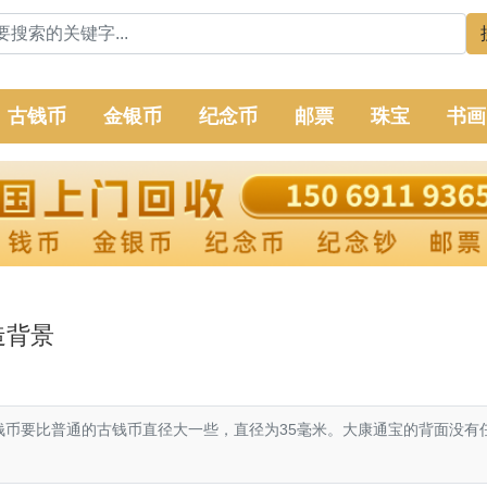
古钱币
金银币
纪念币
邮票
珠宝
书画
造背景
钱币要比普通的古钱币直径大一些，直径为35毫米。大康通宝的背面没有