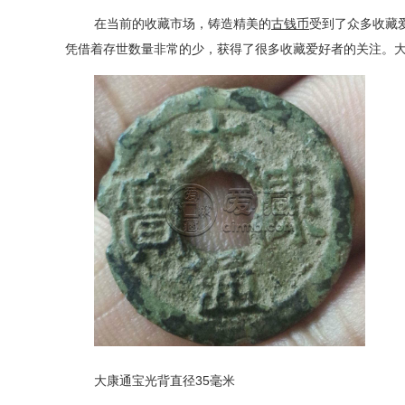
在当前的收藏市场，铸造精美的
古钱币
受到了众多收藏
凭借着存世数量非常的少，获得了很多收藏爱好者的关注。
大康通宝光背直径
35
毫米